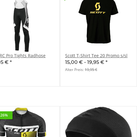
 RC Pro Tights Radhose
Scott T-Shirt Tee 20 Promo s/sl
95 €
*
15,00 € -
19,95 €
*
Alter Preis:
19,95 €
 26%