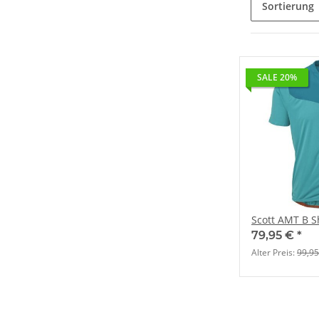
Sortierung
SALE 20%
Sco
79,95 €
*
Alter Preis:
99,95