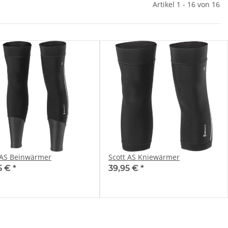
Artikel 1 - 16 von 16
 AS Beinwärmer
Scott AS Kniewärmer
5 €
*
39,95 €
*