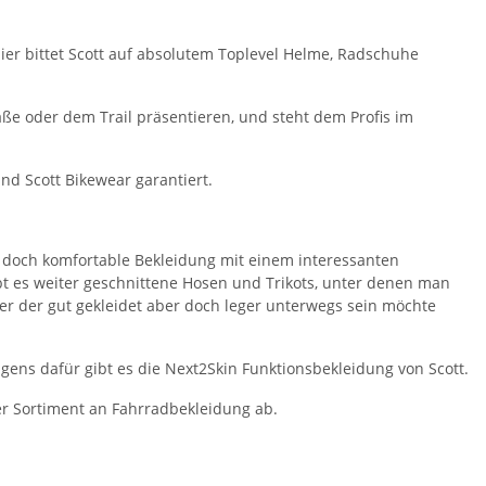
ier bittet Scott auf absolutem Toplevel Helme, Radschuhe
aße oder dem Trail präsentieren, und steht dem Profis im
nd Scott Bikewear garantiert.
doch komfortable Bekleidung mit einem interessanten
ibt es weiter geschnittene Hosen und Trikots, unter denen man
er der gut gekleidet aber doch leger unterwegs sein möchte
Eigens dafür gibt es die Next2Skin Funktionsbekleidung von Scott.
er Sortiment an Fahrradbekleidung ab.