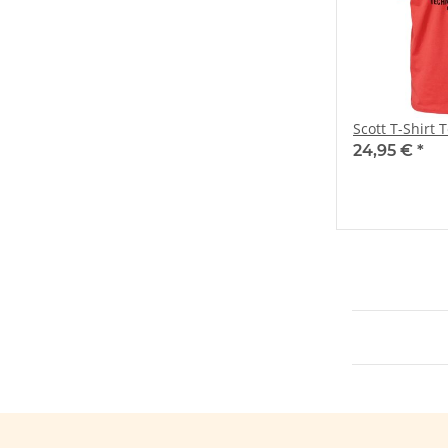
Scott T-Shirt 
24,95 €
*