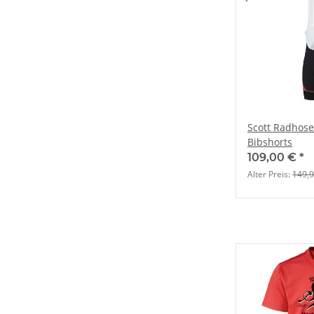
Scott Radhos
Bibshorts
109,00 €
*
Alter Preis:
149,9