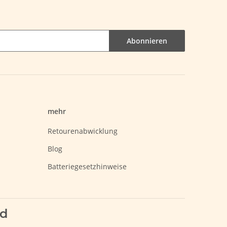
Abonnieren
mehr
Retourenabwicklung
Blog
Batteriegesetzhinweise
nd