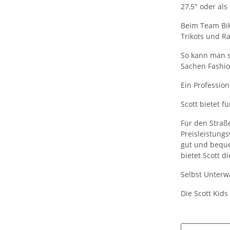
27,5" oder als
Beim Team Bik
Trikots und R
So kann man s
Sachen Fashio
Ein Profession
Scott bietet 
Für den Straß
Preisleistungs
gut und beque
bietet Scott d
Selbst Unterwä
Die Scott Kid