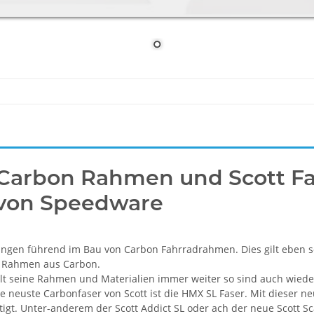
 Carbon Rahmen und Scott Fa
von Speedware
 langen führend im Bau von Carbon Fahrradrahmen. Dies gilt eben s
n Rahmen aus Carbon.
elt seine Rahmen und Materialien immer weiter so sind auch wie
 neuste Carbonfaser von Scott ist die HMX SL Faser. Mit dieser ne
igt. Unter-anderem der Scott Addict SL oder ach der neue Scott S