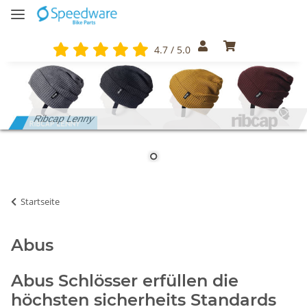
4.7 / 5.0
Ribcap Lenny
Startseite
Abus
Abus Schlösser erfüllen die
höchsten sicherheits Standards