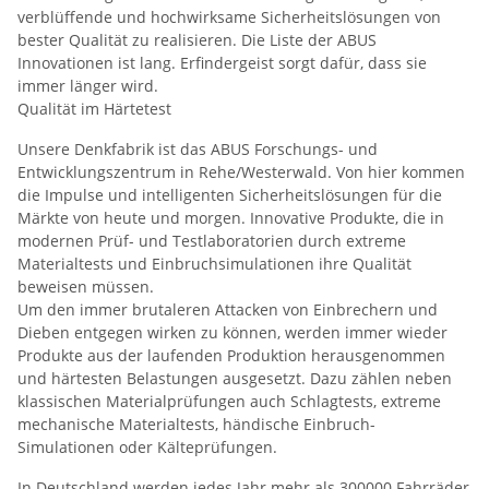
verblüffende und hochwirksame Sicherheitslösungen von
bester Qualität zu realisieren. Die Liste der ABUS
Innovationen ist lang. Erfindergeist sorgt dafür, dass sie
immer länger wird.
Qualität im Härtetest
Unsere Denkfabrik ist das ABUS Forschungs- und
Entwicklungszentrum in Rehe/Westerwald. Von hier kommen
die Impulse und intelligenten Sicherheitslösungen für die
Märkte von heute und morgen. Innovative Produkte, die in
modernen Prüf- und Testlaboratorien durch extreme
Materialtests und Einbruchsimulationen ihre Qualität
beweisen müssen.
Um den immer brutaleren Attacken von Einbrechern und
Dieben entgegen wirken zu können, werden immer wieder
Produkte aus der laufenden Produktion herausgenommen
und härtesten Belastungen ausgesetzt. Dazu zählen neben
klassischen Materialprüfungen auch Schlagtests, extreme
mechanische Materialtests, händische Einbruch-
Simulationen oder Kälteprüfungen.
In Deutschland werden jedes Jahr mehr als 300000 Fahrräder