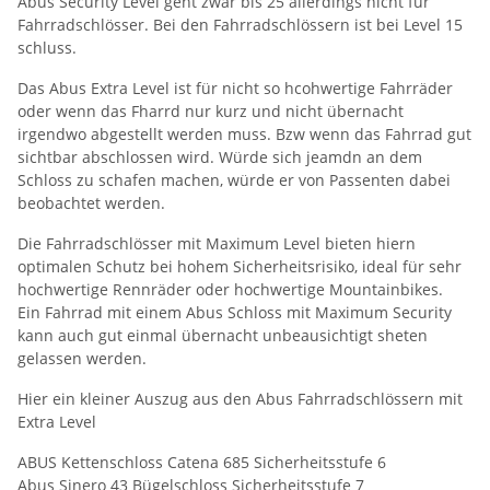
Abus Security Level geht zwar bis 25 allerdings nicht für
Fahrradschlösser. Bei den Fahrradschlössern ist bei Level 15
schluss.
Das Abus Extra Level ist für nicht so hcohwertige Fahrräder
oder wenn das Fharrd nur kurz und nicht übernacht
irgendwo abgestellt werden muss. Bzw wenn das Fahrrad gut
sichtbar abschlossen wird. Würde sich jeamdn an dem
Schloss zu schafen machen, würde er von Passenten dabei
beobachtet werden.
Die Fahrradschlösser mit Maximum Level bieten hiern
optimalen Schutz bei hohem Sicherheitsrisiko, ideal für sehr
hochwertige Rennräder oder hochwertige Mountainbikes.
Ein Fahrrad mit einem Abus Schloss mit Maximum Security
kann auch gut einmal übernacht unbeausichtigt sheten
gelassen werden.
Hier ein kleiner Auszug aus den Abus Fahrradschlössern mit
Extra Level
ABUS Kettenschloss Catena 685 Sicherheitsstufe 6
Abus Sinero 43 Bügelschloss Sicherheitsstufe 7