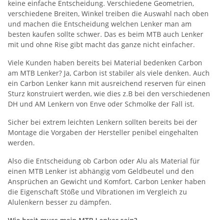
keine einfache Entscheidung. Verschiedene Geometrien,
verschiedene Breiten, Winkel treiben die Auswahl nach oben
und machen die Entscheidung welchen Lenker man am
besten kaufen sollte schwer. Das es beim MTB auch Lenker
mit und ohne Rise gibt macht das ganze nicht einfacher.
Viele Kunden haben bereits bei Material bedenken Carbon
am MTB Lenker? Ja, Carbon ist stabiler als viele denken. Auch
ein Carbon Lenker kann mit ausreichend reserven für einen
Sturz konstruiert werden, wie dies z.B bei den verschiedenen
DH und AM Lenkern von Enve oder Schmolke der Fall ist.
Sicher bei extrem leichten Lenkern sollten bereits bei der
Montage die Vorgaben der Hersteller penibel eingehalten
werden.
Also die Entscheidung ob Carbon oder Alu als Material für
einen MTB Lenker ist abhängig vom Geldbeutel und den
Ansprüchen an Gewicht und Komfort. Carbon Lenker haben
die Eigenschaft Stöße und Vibrationen im Vergleich zu
Alulenkern besser zu dämpfen.