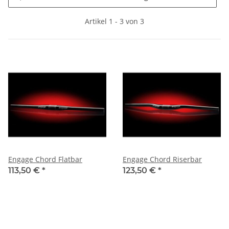
Artikel 1 - 3 von 3
Engage Chord Flatbar
Engage Chord Riserbar
113,50 €
*
123,50 €
*