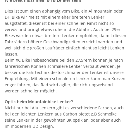
Wie breit muss mein MTB Lenker sein?
Dies ist zum einen abhängig vom Bike, ein Allmountain oder
DH Bike wir meist mit einem eher breiteren Lenker
ausgstattet, dieser ist bei einer schnellen Fahrt nicht so
vervös und bringt etwas ruhe in die Abfahrt. Auch bei 29er
Bikes werden etwas breitere Lenker empfohlen, da mit diesen
Fahrrädern höhere Geschwindigkeiten erreicht werden und
weil sich die großen Laufräder einfach nicht so leicht Lenken
lassen.
Beim XC Bike insbesondere bei den 27,5"ern können je nach
fahrerischen Können schmalere Lenker verbaut werden. Je
besser die Fahrtechnik desto schmaler der Lenker ist unsere
Empfehlung. Mit einem schmaleren Lenker kann man Kurven
enger fahren, das Rad wird agiler, die richtungweisend
werden schneller möglich.
Optik beim Mountainbike Lenker?
Nicht nur bei Alu Lenkern gibt es verschiedene Farben, auch
bei den leichten Lenkern aus Carbon bietet z.B Schmolke
seine Lenker in der gewohnten 3K optik an, oder aber auch
im modernen UD Design.