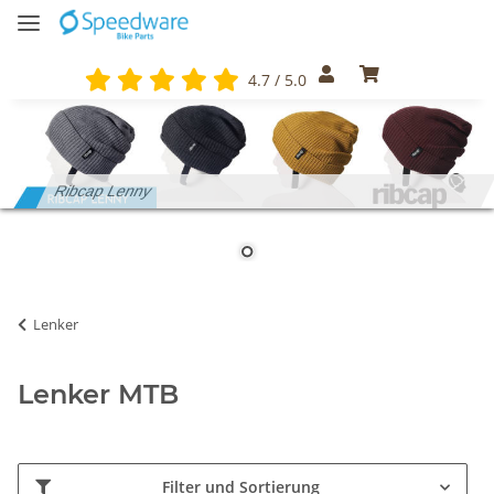
4.7 / 5.0
Ribcap Lenny
Lenker
Lenker MTB
Filter und Sortierung