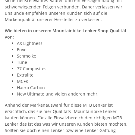
sicherheitsrelevantes Bauteil und ein Versagen häufig mit
schwerwiegenden Folgen verbunden. Daher verlassen wir
uns unde empfehlen unseren Kunden sich auf die
Markenqualität unserer Hersteller zu verlassen.
Wie bieten in unserem Mountainbike Lenker Shop Qualität
von:
AX Lightness
Enve
Schmolke
Tune
77 Composites
Extralite
MCFK
Haero Carbon
New Ultimate und vielen anderen mehr.
Anhand der Markenauswahl für diese MTB Lenker ist
ersichtlich, das sie hier Qualitäts- Mountainbike Lenker
kaufen können. Für alle Einsatzbereich den richtigen MTB
Lenker das ist das was wir unseren Kunden bieten möchten.
Sollten sie doch einen Lenker bzw eine Lenker Gattung