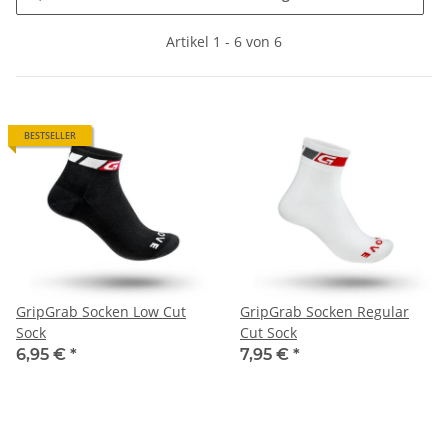
Artikel 1 - 6 von 6
BESTSELLER
GripGrab Socken Low Cut
GripGrab Socken Regular
Sock
Cut Sock
6,95 €
*
7,95 €
*