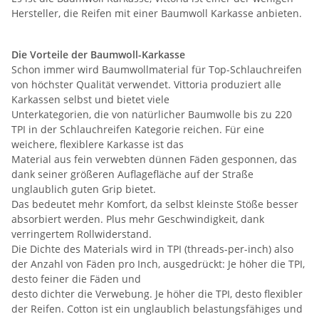
Hersteller, die Reifen mit einer Baumwoll Karkasse anbieten.
Die Vorteile der Baumwoll-Karkasse
Schon immer wird Baumwollmaterial für Top-Schlauchreifen
von höchster Qualität verwendet. Vittoria produziert alle
Karkassen selbst und bietet viele
Unterkategorien, die von natürlicher Baumwolle bis zu 220
TPI in der Schlauchreifen Kategorie reichen. Für eine
weichere, flexiblere Karkasse ist das
Material aus fein verwebten dünnen Fäden gesponnen, das
dank seiner größeren Auflagefläche auf der Straße
unglaublich guten Grip bietet.
Das bedeutet mehr Komfort, da selbst kleinste Stöße besser
absorbiert werden. Plus mehr Geschwindigkeit, dank
verringertem Rollwiderstand.
Die Dichte des Materials wird in TPI (threads-per-inch) also
der Anzahl von Fäden pro Inch, ausgedrückt: Je höher die TPI,
desto feiner die Fäden und
desto dichter die Verwebung. Je höher die TPI, desto flexibler
der Reifen. Cotton ist ein unglaublich belastungsfähiges und