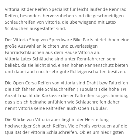
Vittoria ist der Reifen Spezialist für leicht laufende Rennrad
Reifen, besonders hervorzuheben sind die geschmeidigen
Schlauchreifen von Vittoria, die überwiegend mit Latex
Schläuchen ausgestattet sind.
Der Vittoria Shop von Speedware Bike Parts bietet ihnen eine
große Auswahl an leichten und zuverlässigen
Fahrradschläuchen aus dem Hause Vittoria an.
Vittoria Latex Schläuche sind unter Rennfahreren sehr
beliebt, da sie leicht sind, einen hohen Pannenschutz bieten
und dabei auch noch sehr gute Rolleigenschaften besitzen.
Die Open Corsa Reifen von Vittoria sind Draht bzw Faltreifen
die sich fahren wie Schlauchreifen ( Tubulars ) die hohe TPI
Anzahl macht die Karkasse dieser Faltreifen so geschmeidig,
das sie sich beinahe anfühlen wie Schlauchreifen daher
nennt Vittoria seine Faltreifen auch Open Tubular.
Die Stärke von Vittoria aber liegt in der Herstellung
hochwertiger Schlauch Reifen. Viele Profis vertrauen auf die
Qualität der Vittoria Schlauchreifen. Ob es um niedrigsten