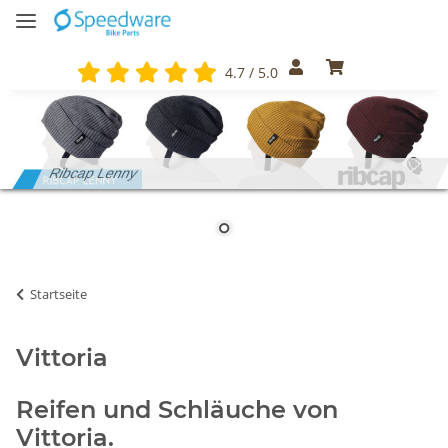
4.7 / 5.0
Ribcap Lenny
Startseite
Vittoria
Reifen und Schläuche von
Vittoria.