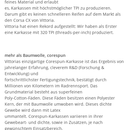
feines Material und erlaubt
es, Karkassen mit höchstmöglicher TPI zu produzieren.
Darum gibt es keinen schnelleren Reifen auf dem Markt als
den Corsa CX von Vittoria.
Vittoria hat einen Rekord aufgestellt: Wir haben als Erster
eine Karkasse mit 320 TPI (threads-per-inch) produziert.
mehr als Baumwolle, corespun
Vittorias einzigartige Corespun-Karkasse ist das Ergebnis von
jahrelanger Erfahrung, cleverem R&D (Forschung &
Entwicklung) und
fortschrittlichster Fertigungstechnik, bestätigt durch
Millionen von Kilometern im Radrennsport. Das
Grundmaterial besteht aus superfeinen
Poly-Cotton-Fäden. Diese Fäden besitzen einen Polyester
Kern, der mit Baumwolle umwoben wird. Dieses dichte
Gewebe wird dann mit Latex
ummantelt. Corespun-Karkassen variieren in ihrer
Gewebeart- und dichte, sowie in Zusätzen, je nach
gewünschtem Einsatzbereich.