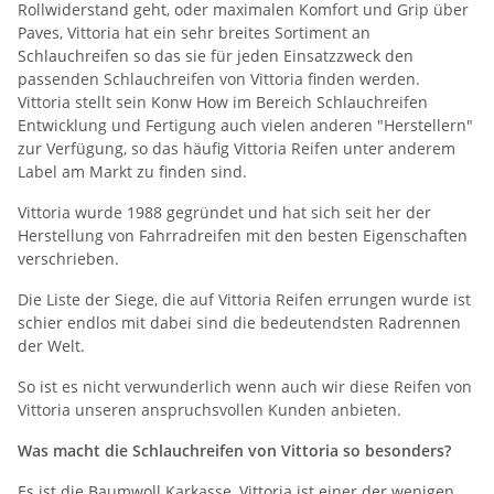
Rollwiderstand geht, oder maximalen Komfort und Grip über
Paves, Vittoria hat ein sehr breites Sortiment an
Schlauchreifen so das sie für jeden Einsatzzweck den
passenden Schlauchreifen von Vittoria finden werden.
Vittoria stellt sein Konw How im Bereich Schlauchreifen
Entwicklung und Fertigung auch vielen anderen "Herstellern"
zur Verfügung, so das häufig Vittoria Reifen unter anderem
Label am Markt zu finden sind.
Vittoria wurde 1988 gegründet und hat sich seit her der
Herstellung von Fahrradreifen mit den besten Eigenschaften
verschrieben.
Die Liste der Siege, die auf Vittoria Reifen errungen wurde ist
schier endlos mit dabei sind die bedeutendsten Radrennen
der Welt.
So ist es nicht verwunderlich wenn auch wir diese Reifen von
Vittoria unseren anspruchsvollen Kunden anbieten.
Was macht die Schlauchreifen von Vittoria so besonders?
Es ist die Baumwoll Karkasse, Vittoria ist einer der wenigen