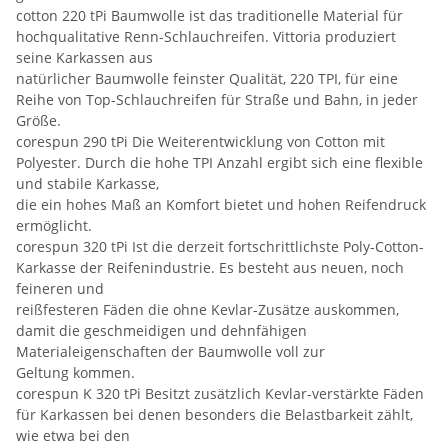
cotton 220 tPi Baumwolle ist das traditionelle Material für
hochqualitative Renn-Schlauchreifen. Vittoria produziert
seine Karkassen aus
natürlicher Baumwolle feinster Qualität, 220 TPI, für eine
Reihe von Top-Schlauchreifen für Straße und Bahn, in jeder
Größe.
corespun 290 tPi Die Weiterentwicklung von Cotton mit
Polyester. Durch die hohe TPI Anzahl ergibt sich eine flexible
und stabile Karkasse,
die ein hohes Maß an Komfort bietet und hohen Reifendruck
ermöglicht.
corespun 320 tPi Ist die derzeit fortschrittlichste Poly-Cotton-
Karkasse der Reifenindustrie. Es besteht aus neuen, noch
feineren und
reißfesteren Fäden die ohne Kevlar-Zusätze auskommen,
damit die geschmeidigen und dehnfähigen
Materialeigenschaften der Baumwolle voll zur
Geltung kommen.
corespun K 320 tPi Besitzt zusätzlich Kevlar-verstärkte Fäden
für Karkassen bei denen besonders die Belastbarkeit zählt,
wie etwa bei den