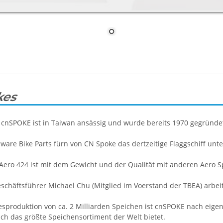
kes
r cnSPOKE ist in Taiwan ansässig und wurde bereits 1970 gegründe
ware Bike Parts fürn von CN Spoke das dertzeitige Flaggschiff unt
Aero 424 ist mit dem Gewicht und der Qualität mit anderen Aero Sp
chäftsführer Michael Chu (Mitglied im Voerstand der TBEA) arbeite
resproduktion von ca. 2 Milliarden Speichen ist cnSPOKE nach eige
uch das größte Speichensortiment der Welt bietet.