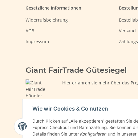
Gesetzliche Informationen
Bestellu
Widerrufsbelehrung
Bestellab
AGB
Versand
Impressum
Zahlungs
Giant FairTrade Gütesiegel
Hier erfahren sie mehr über das Pro
Wie wir Cookies & Co nutzen
Durch Klicken auf „Alle akzeptieren“ gestatten Sie 
Express Checkout und Ratenzahlung. Sie können die E
Details finden Sie unter
Konfigurieren
und in unserer