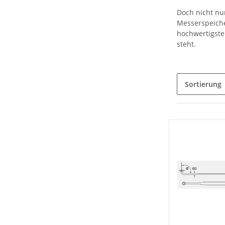
Doch nicht nur
Messerspeiche
hochwertigste
steht.
Sortierung