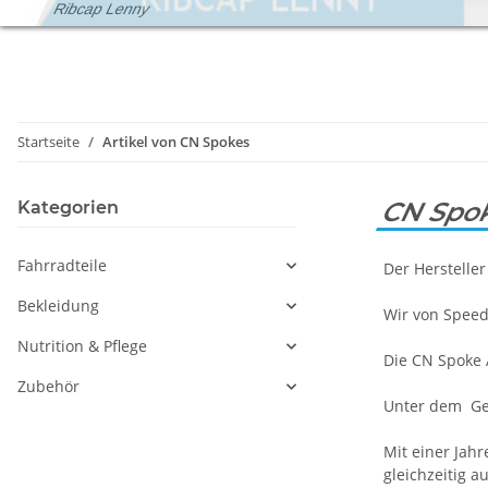
Ribcap Lenny
Startseite
Artikel von CN Spokes
CN Spo
Kategorien
Fahrradteile
Der Herstelle
Bekleidung
Wir von Speed
Nutrition & Pflege
Die CN Spoke 
Zubehör
Unter dem Ges
Mit einer Jah
gleichzeitig a