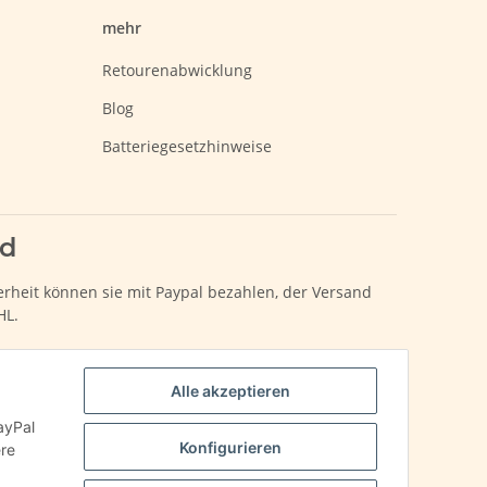
mehr
Retourenabwicklung
Blog
Batteriegesetzhinweise
nd
erheit können sie mit Paypal bezahlen, der Versand
HL.
Alle akzeptieren
ayPal
Konfigurieren
ere