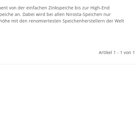
iment von der einfachen Zinkspeiche bis zur High-End
eiche an. Dabei wird bei allen Nirosta-Speichen nur
nhöhe mit den renomiertesten Speichenherstellern der Welt
Artikel 1 - 1 von 1