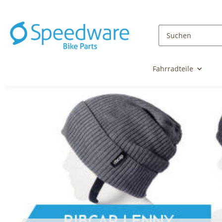
Fahrradteile