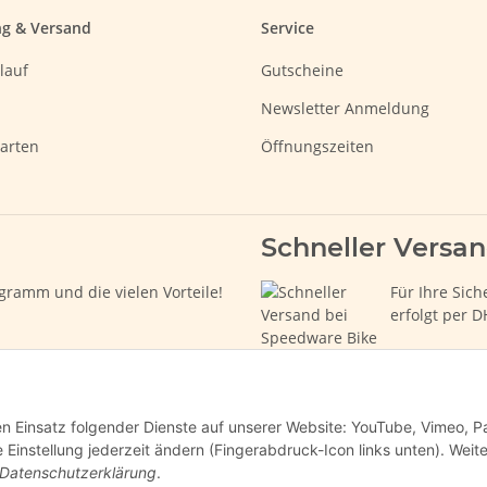
ng & Versand
Service
lauf
Gutscheine
Newsletter Anmeldung
arten
Öffnungszeiten
Schneller Versa
gramm und die vielen Vorteile!
Für Ihre Sich
erfolgt per D
den Einsatz folgender Dienste auf unserer Website: YouTube, Vimeo, P
instellung jederzeit ändern (Fingerabdruck-Icon links unten). Weit
Datenschutzerklärung
.