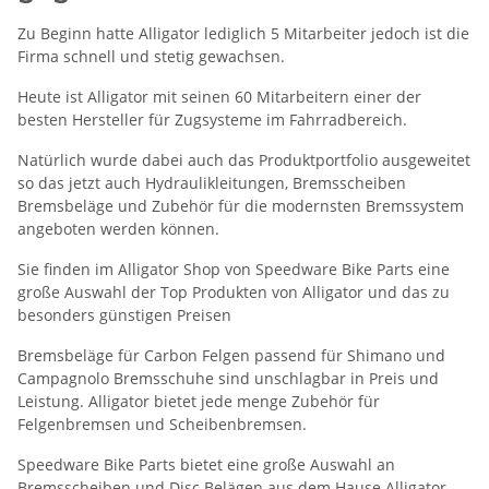
Zu Beginn hatte Alligator lediglich 5 Mitarbeiter jedoch ist die
Firma schnell und stetig gewachsen.
Heute ist Alligator mit seinen 60 Mitarbeitern einer der
besten Hersteller für Zugsysteme im Fahrradbereich.
Natürlich wurde dabei auch das Produktportfolio ausgeweitet
so das jetzt auch Hydraulikleitungen, Bremsscheiben
Bremsbeläge und Zubehör für die modernsten Bremssystem
angeboten werden können.
Sie finden im Alligator Shop von Speedware Bike Parts eine
große Auswahl der Top Produkten von Alligator und das zu
besonders günstigen Preisen
Bremsbeläge für Carbon Felgen passend für Shimano und
Campagnolo Bremsschuhe sind unschlagbar in Preis und
Leistung. Alligator bietet jede menge Zubehör für
Felgenbremsen und Scheibenbremsen.
Speedware Bike Parts bietet eine große Auswahl an
Bremsscheiben und Disc Belägen aus dem Hause Alligator.