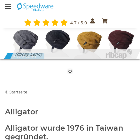
4.7 / 5.0
Ribcap Lenny
Startseite
Alligator
Alligator wurde 1976 in Taiwan
gegründet.