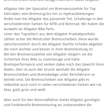
Alligator ider der Spezialist um Bremsenzubehör für Top
Fahrräder, vom Bremszug bis hin zu Hydraulikleitungen
findet man bei Alligator das passende Teil. Schaltzüge in den
verschiedensten Farben für MTB und Rennrad. Wir haben die
Auswahl an Alligator Bike Parts.
Unter den Topsellern aus dem Alligator Produktportfolio
zählen sicher die Windcutter Bremsscheiben, diese wurde
zwischenzeitlich durch die Alligator Starlite Scheibe abgelöst
die noch leichter und besser in ihrer Bremsleistung ist.
Mit den Bremsenzubehör von Alligator steigern sie die
Sicherheit ihres Bike zu zuverlässige und hohe
Bremsperformance und senken dabei noch das Gewicht ihres
Rades. Dies ist auch der Grund, weshalb die Alligator
Bremsscheiben und Bremsbeläge unter Rennfahrern so
beliebt sind. Die Bremsscheiben von Alligator gibt es
nebenbei auch noch in vielen verschiedenen Farben wie rot,
blau, gold, grün und weiß.
Aber auch für den Rennradfahrer bietet Alligator günstiges
und funktionelle Bremsentuning an, insbesondere die