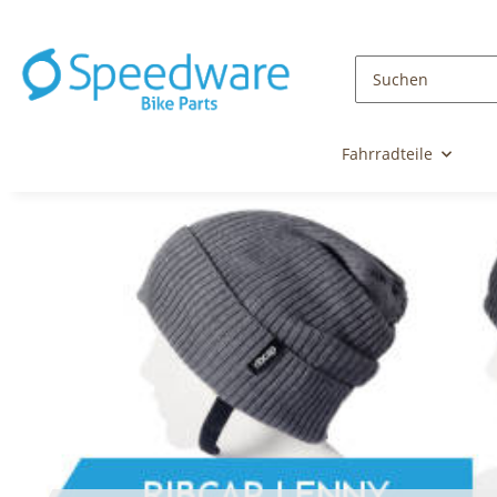
Fahrradteile