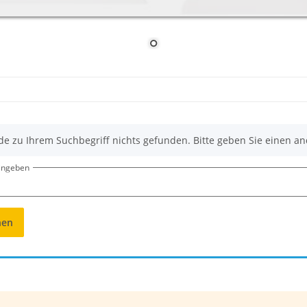
de zu Ihrem Suchbegriff nichts gefunden. Bitte geben Sie einen an
eingeben
hen
k