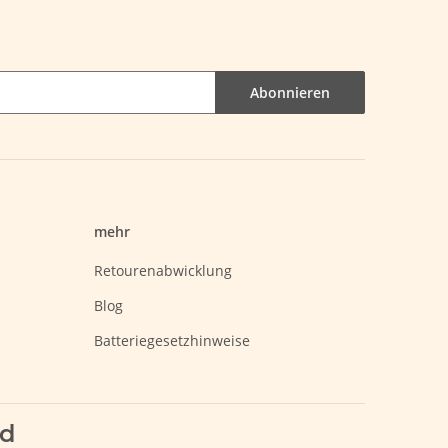
Abonnieren
mehr
Retourenabwicklung
Blog
Batteriegesetzhinweise
nd