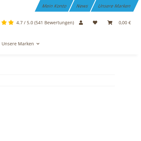
Mein Konto
News
Unsere Marken
4.7 / 5.0 (541 Bewertungen)
0,00 €
Unsere Marken