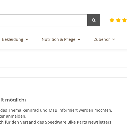
Bekleidung
Nutrition & Pflege
Zubehör
it möglich)
m das Thema Rennrad und MTB informiert werden möchten,
tter anmelden.
ich für den Versand des Speedware Bike Parts Newsletters