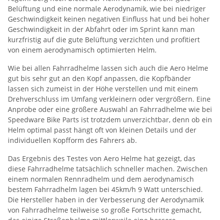
Belüftung und eine normale Aerodynamik, wie bei niedriger
Geschwindigkeit keinen negativen Einfluss hat und bei hoher
Geschwindigkeit in der Abfahrt oder im Sprint kann man
kurzfristig auf die gute Belüftung verzichten und profitiert
von einem aerodynamisch optimierten Helm.
Wie bei allen Fahrradhelme lassen sich auch die Aero Helme
gut bis sehr gut an den Kopf anpassen, die Kopfbänder
lassen sich zumeist in der Höhe verstellen und mit einem
Drehverschluss im Umfang verkleinern oder vergrößern. Eine
Anprobe oder eine größere Auswahl an Fahrradhelme wie bei
Speedware Bike Parts ist trotzdem unverzichtbar, denn ob ein
Helm optimal passt hängt oft von kleinen Details und der
individuellen Kopfform des Fahrers ab.
Das Ergebnis des Testes von Aero Helme hat gezeigt, das
diese Fahrradhelme tatsächlich schneller machen. Zwischen
einem normalen Rennradhelm und dem aerodynamisch
bestem Fahrradhelm lagen bei 45km/h 9 Watt unterschied.
Die Hersteller haben in der Verbesserung der Aerodynamik
von Fahrradhelme teilweise so große Fortschritte gemacht,