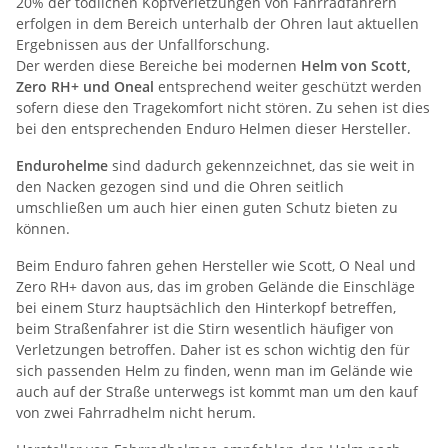
20% der tödlichen Kopfverletzungen von Fahrradfahrern
erfolgen in dem Bereich unterhalb der Ohren laut aktuellen
Ergebnissen aus der Unfallforschung.
Der werden diese Bereiche bei modernen
Helm von Scott,
Zero RH+ und Oneal
entsprechend weiter geschützt werden
sofern diese den Tragekomfort nicht stören. Zu sehen ist dies
bei den entsprechenden Enduro Helmen dieser Hersteller.
Endurohelme
sind dadurch gekennzeichnet, das sie weit in
den Nacken gezogen sind und die Ohren seitlich
umschließen um auch hier einen guten Schutz bieten zu
können.
Beim Enduro fahren gehen Hersteller wie Scott, O Neal und
Zero RH+ davon aus, das im groben Gelände die Einschläge
bei einem Sturz hauptsächlich den Hinterkopf betreffen,
beim Straßenfahrer ist die Stirn wesentlich häufiger von
Verletzungen betroffen. Daher ist es schon wichtig den für
sich passenden Helm zu finden, wenn man im Gelände wie
auch auf der Straße unterwegs ist kommt man um den kauf
von zwei Fahrradhelm nicht herum.