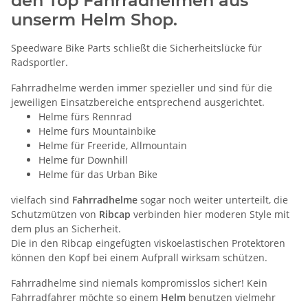
den Top Fahrradhelmen aus
unserm Helm Shop.
Speedware Bike Parts schließt die Sicherheitslücke für
Radsportler.
Fahrradhelme werden immer spezieller und sind für die
jeweiligen Einsatzbereiche entsprechend ausgerichtet.
Helme fürs Rennrad
Helme fürs Mountainbike
Helme für Freeride, Allmountain
Helme für Downhill
Helme für das Urban Bike
vielfach sind
Fahrradhelme
sogar noch weiter unterteilt, die
Schutzmützen von
Ribcap
verbinden hier moderen Style mit
dem plus an Sicherheit.
Die in den Ribcap eingefügten viskoelastischen Protektoren
können den Kopf bei einem Aufprall wirksam schützen.
Fahrradhelme sind niemals kompromisslos sicher! Kein
Fahrradfahrer möchte so einem
Helm
benutzen vielmehr