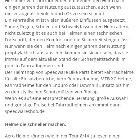
Hersteller von Fahrradhelmen empfehlen den Helm nach
einigen Jahren der Nutzung auszutauschen, auch wenn
dieser augenscheinlich noch Ok zu sein scheint.
Ein Fahrradhelm ist vielen äußeren Einflüssen ausgesetzt,
Sonne, Regen, Schnee und Schweiß lassen den Helm altern,
nicht zuletzt gibt es auch bei Helmen einen technischen
Fortschritt, der den Komfort und die Sicherheit steigen lässt.
Nur wenn sie den Helm nach einigen Jahren der Nutzung
prophylaktisch austauschen können sie sicher sein, das sie
immer auf dem aktuellen Stand der Sicherheitstechnik im
puncto Fahrradhelmen sind.
Der Helmshop von Speedware Bike Parts bietet Fahrradhelme
für alle Einsatzbereiche, Aero Rennradhelme, MTB XC Helme,
Fahrradhelme für den Enduro oder Downhill Einsatz bis hin
zu den styllischen Schutzmützen von Ribcap.
Wenn es auf eine entsprechende Beratung, große Auswahl
und günstige Preise bei Fahrradhelmen ankommt dann
speedwareshop.de
Helme die schneller machen.
Aero Helme können wie in der Tour 8/14 zu lesen einen