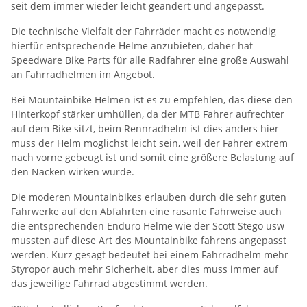
seit dem immer wieder leicht geändert und angepasst.
Die technische Vielfalt der Fahrräder macht es notwendig
hierfür entsprechende Helme anzubieten, daher hat
Speedware Bike Parts für alle Radfahrer eine große Auswahl
an Fahrradhelmen im Angebot.
Bei Mountainbike Helmen ist es zu empfehlen, das diese den
Hinterkopf stärker umhüllen, da der MTB Fahrer aufrechter
auf dem Bike sitzt, beim Rennradhelm ist dies anders hier
muss der Helm möglichst leicht sein, weil der Fahrer extrem
nach vorne gebeugt ist und somit eine größere Belastung auf
den Nacken wirken würde.
Die moderen Mountainbikes erlauben durch die sehr guten
Fahrwerke auf den Abfahrten eine rasante Fahrweise auch
die entsprechenden Enduro Helme wie der Scott Stego usw
mussten auf diese Art des Mountainbike fahrens angepasst
werden. Kurz gesagt bedeutet bei einem Fahrradhelm mehr
Styropor auch mehr Sicherheit, aber dies muss immer auf
das jeweilige Fahrrad abgestimmt werden.