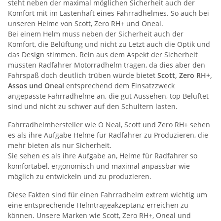
steht neben der maximal möglichen Sicherheit auch der
Komfort mit im Lastenhaft eines Fahrradhelmes. So auch bei
unseren Helme von Scott, Zero RH+ und Oneal.
Bei einem Helm muss neben der Sicherheit auch der
Komfort, die Belüftung und nicht zu Letzt auch die Optik und
das Design stimmen. Rein aus dem Aspekt der Sicherheit
müssten Radfahrer Motorradhelm tragen, da dies aber den
Fahrspaß doch deutlich trüben würde bietet
Scott, Zero RH+,
Assos und Oneal
entsprechend dem Einsatzzweck
angepasste Fahrradhelme an, die gut Aussehen, top Belüftet
sind und nicht zu schwer auf den Schultern lasten.
Fahrradhelmhersteller wie O Neal, Scott und Zero RH+ sehen
es als ihre Aufgabe Helme für Radfahrer zu Produzieren, die
mehr bieten als nur Sicherheit.
Sie sehen es als ihre Aufgabe an, Helme für Radfahrer so
komfortabel, ergonomisch und maximal anpassbar wie
möglich zu entwickeln und zu produzieren.
Diese Fakten sind für einen Fahrradhelm extrem wichtig um
eine entsprechende Helmtrageakzeptanz erreichen zu
können. Unsere Marken wie Scott, Zero RH+, Oneal und