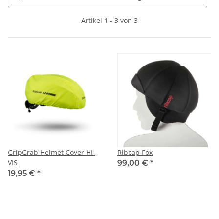
Artikel 1 - 3 von 3
GripGrab Helmet Cover HI-
Ribcap Fox
VIS
99,00 €
*
19,95 €
*