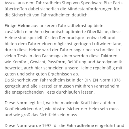
Assos aus dem Fahrradhelm Shop von Speedware Bike Parts
übertreffen dabei sicherlich die Mindestanforderungen für
die Sicherheit von Fahrradhelmen deutlich.
Einige
Helme
aus unserem Fahrradhelmshop bietet
zusätzlich eine Aerodynamisch optimierte Oberfläche, diese
Helme sind speziell für den Rennradsport entwickelt und
bieten dem Fahrer einen möglichst geringen Luftwiderstand,
durch diese Helme wird der Fahrer sogar noch schneller. In
vielen Tests in den Fachmagazinen werden diese Faktoren
wie Komfort, Gewicht, Passform, Belüftung und Aerodynamik
bewertet, auch hier schneiden unsere Helme regelmäßig mit
guten und sehr guten Ergebnissen ab.
Da Sicherheit von Fahrradhelm ist in der DIN EN Norm 1078
geregelt und alle Hersteller müssen mit Ihren Fahrradhelm
die entsprechenden Tests durchlaufen lassen.
Diese Norm legt fest, welche maximale Kraft hier auf den
Kopf einwirken darf, wie Abstreifsicher der Helm sein muss
und wie groß das Sichtfeld sein muss.
Diese Norm wurde 1997 für die
Fahrradhelme
eingeführt und