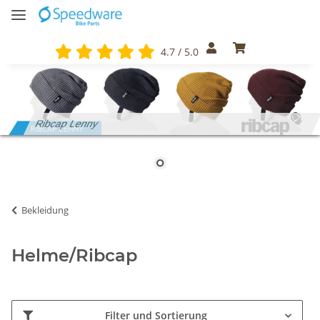
4.7 / 5.0
Ribcap Lenny
Bekleidung
Helme/Ribcap
Filter und Sortierung