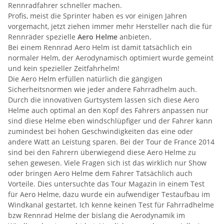
Rennradfahrer schneller machen.
Profis, meist die Sprinter haben es vor einigen Jahren
vorgemacht, jetzt ziehen immer mehr Hersteller nach die für
Rennräder spezielle
Aero Helme
anbieten.
Bei einem Rennrad Aero Helm ist damit tatsächlich ein
normaler Helm, der Aerodynamisch optimiert wurde gemeint
und kein spezieller Zeitfahrhelm!
Die Aero Helm erfüllen natürlich die gängigen
Sicherheitsnormen wie jeder andere Fahrradhelm auch.
Durch die innovativen Gurtsystem lassen sich diese Aero
Helme auch optimal an den Kopf des Fahrers anpassen nur
sind diese Helme eben windschlüpfiger und der Fahrer kann
zumindest bei hohen Geschwindigkeiten das eine oder
andere Watt an Leistung sparen. Bei der Tour de France 2014
sind bei den Fahrern überwiegend diese Aero Helme zu
sehen gewesen. Viele Fragen sich ist das wirklich nur Show
oder bringen Aero Helme dem Fahrer Tatsächlich auch
Vorteile. Dies untersuchte das Tour Magazin in einem Test
für Aero Helme, dazu wurde ein aufwendiger Testaufbau im
Windkanal gestartet. Ich kenne keinen Test für Fahrradhelme
bzw Rennrad Helme der bislang die Aerodynamik im