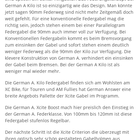
German A Kilo ist so einizigartig wie das Design. Man könnte
jetzt sagen 90mm Federweg sind nicht mehr Zeitgemäß doch
weit gefehlt. Für eine konventionelle Federgabel mag die
richtig sein, jedoch stehen einem bei einer Parallelogram
Federgabel die 90mm auch immer voll zur Verfügung. Bei
Konventionellen Federgabeln kommt es beim Bremsvorgang
zum einsinken der Gabel und sofort stehen einem deutlich
weniger Federweg als die 90mm der Kilo zur Verfügung. Die
klevere Konstruktion von German A. verhindert ein einsinken
der Gabel beim Bremsen. Bei der German A Kilo ist als
weniger mal wieder mehr.
Die German A. Kilo Federgabel finden sich am Wohlsten am
XC Bike, für Touren und AM Fullies hat German Answer eine
breite Angebots Pallette der Xcite Gabel im Programm.
Die German A. Xcite Boost mach hier preislich den Einstieg in
der German A. Federklasse. Von 100mm bis 120mm ist diese
Federgabel stufenlos Regelbar.
Der nächste Schritt ist die Xcite Criterion die überzeugt mit
ihren optisch sehr schön gestalteten Gabelholmen aus