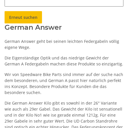
Erneut suchen
German Answer
German Answer geht bei seinen leichten Federgabeln völlig
eigene Wege.
Die Eigenständige Optik und das niedrige Gewicht der
German A Federgabeln machen diese Produkte so einzigartig.
Wir von Speedware Bike Parts sind immer auf der suche nach
dem besonderen, und German A passt hier natürlich perfekt
ins Konzept. Besondere Produkte für Kunden die das
besondere suchen.
Die German Answer Kilo gibt es sowohl in der 26" Variante
wie auch als 29er Gabel. Das Gewicht der Kilo ist sensationell
und in der Kilo No1 wie ise gerade einmal 1212g. Für eine
29er Gabele in sehr guter Wert. Die UD Carbon Standrohre
sind optisch ein echter Hingucker. Das Federungskonzept der