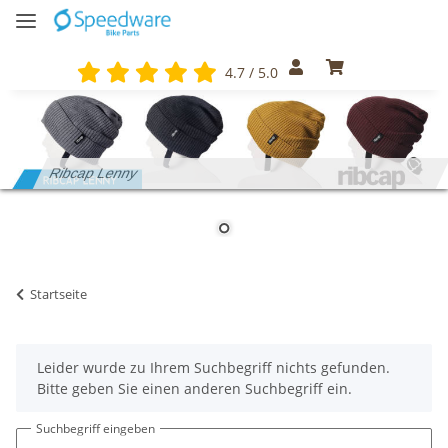
4.7 / 5.0
Ribcap Lenny
Startseite
x
Leider wurde zu Ihrem Suchbegriff nichts gefunden.
Bitte geben Sie einen anderen Suchbegriff ein.
Suchbegriff eingeben