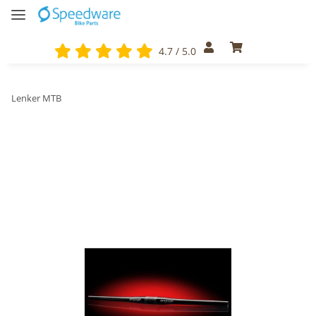
4.7 / 5.0
Lenker MTB