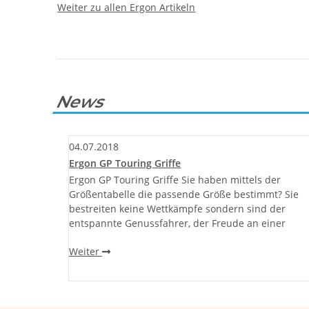
Weiter zu allen Ergon Artikeln
News
04.07.2018
are Bike
Ergon GP Touring Griffe
Ergon GP Touring Griffe Sie haben mittels der
 der
Größentabelle die passende Größe bestimmt? Sie
 Um
bestreiten keine Wettkämpfe sondern sind der
 sind wir
entspannte Genussfahrer, der Freude an einer
Weiter