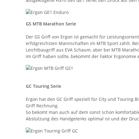
ausgeklügelte Form des GE1 senkt den Druck auf den
GS MTB Marathon Serie
Der GS Griff von Ergon ist gemacht für Leistungsorien
erfolgreichsten Mannschaften im MTB Sport zählt. Bei 
Leichtbaugriff aus EVA Schaum, aber bei MTB Maratho
im Griff haben sollte, bekommt der Faktor Ergonomie
GC Touring Serie
Ergon hat den GC Griff speziell für City und Touring
Griff Rechnung.
So bekomt man auch auf dem sonst schon komfortablen
Abstützung des Handgelenks optimal ist und der Dru