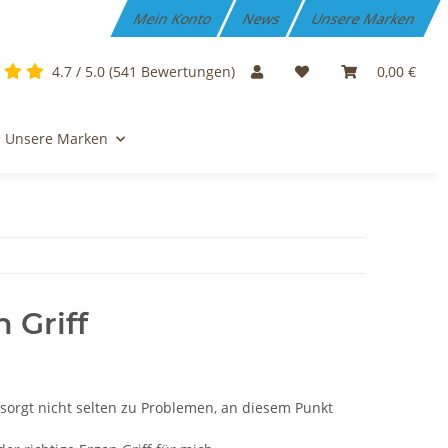
Mein Konto
News
Unsere Marken
4.7 / 5.0 (541 Bewertungen)
0,00 €
Unsere Marken
 Griff
sorgt nicht selten zu Problemen, an diesem Punkt