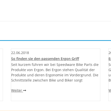
22.06.2018
2
So finden sie den passenden Ergon Griff
E
Seit kurzem führen wir bei Speedware Bike Parts die
S
Produkte von Ergon. Bei Ergon stehen Qualität der
G
Produkte und deren Ergonomie im Vordergrund. Die
u
Schnittstelle zwischen Bike und Biker sorgt
B
Weiter
W