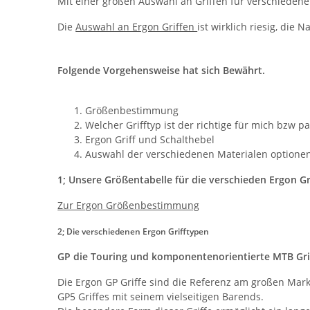
Mit einer großen Auswahl an Griffen für verschiedene 
Die
Auswahl an Ergon Griffen
ist wirklich riesig, die
Folgende Vorgehensweise hat sich Bewährt.
Größenbestimmung
Welcher Grifftyp ist der richtige für mich bzw p
Ergon Griff und Schalthebel
Auswahl der verschiedenen Materialen optionen 
1; Unsere Größentabelle für die verschieden Ergon G
Zur Ergon Größenbestimmung
2; Die
verschiedenen
Ergon Grifftypen
GP die Touring und komponentenorientierte MTB Grif
Die Ergon GP Griffe sind die Referenz am großen Markt
GP5 Griffes mit seinem vielseitigen Barends.