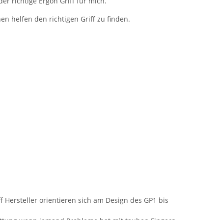
er richtige Ergon Griff für mich.
en helfen den richtigen Griff zu finden.
f Hersteller orientieren sich am Design des GP1 bis