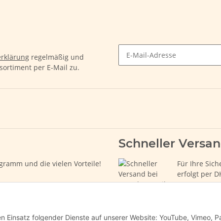
rklärung
regelmäßig und
sortiment per E-Mail zu.
Schneller Versa
gramm und die vielen Vorteile!
Für Ihre Sich
erfolgt per D
den Einsatz folgender Dienste auf unserer Website: YouTube, Vimeo, P