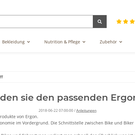
Bekleidung
Nutrition & Pflege
Zubehör
ff
nden sie den passenden Ergon
2018-06-22 07:00:00
/
Anleitungen
Produkte von Ergon.
onomie im Vordergrund. Die Schnittstelle zwischen Bike und Biker 