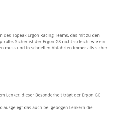
ten des Topeak Ergon Racing Teams, das mit zu den
olle. Sicher ist der Ergon GS nicht so leicht wie ein
en muss und in schnellen Abfahrten immer alls sicher
nem Lenker, dieser Besonderheit trägt der Ergon GC
so ausgelegt das auch bei gebogen Lenkern die