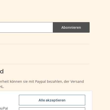
Abonnieren
nd
erheit können sie mit Paypal bezahlen, der Versand
HL.
Alle akzeptieren
ayPal