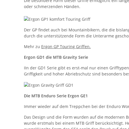
Die besondere Form dieser Griffe ermöglicht ein lang
oder schmerzenden Händen.
Der GP findet auch bei Mountainbikern, die die bisl
durch die unterstützende Form die Unterarme gescho
Mehr zu
Ergon GP Touring Griffen.
Ergon GD1 die MTB Gravity Serie
IIn der GD1 Serie gibt es erst-mal nur einen Grifft
Griffigkeit und hoher Abriebschutz sind besonders b
Die MTB Enduro Serie Ergon GE1
Immer wieder auf dem Treppchen bei der Enduro World
Das Design und die Form wurden auf die modernen Bre
wurde erstmals bei einem MTB Griff berücksichtigt. 