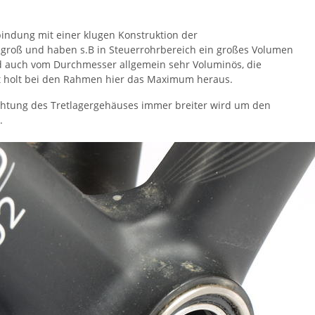
rbindung mit einer klugen Konstruktion der
groß und haben s.B in Steuerrohrbereich ein großes Volumen
ind auch vom Durchmesser allgemein sehr Voluminös, die
t holt bei den Rahmen hier das Maximum heraus.
chtung des Tretlagergehäuses immer breiter wird um den
.