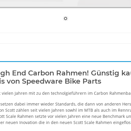
High End Carbon Rahmen! Günstig k
is von Speedware Bike Parts
eit vielen Jahren mit zu den technolgieführern im Carbon Rahmenba
setzen dabei immer wieder Standards, die dann von anderen Her
n Scott zählen seit vielen Jahren sowhl im MTB als auch im Renn
ott Scale Rahmen setzte vor vielen Jahren eine neue Benchmark u
ner neuen Inovation die in den neuen Scott Scale Rahmen eingefloss