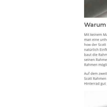
Warum 
Mit keinem Ma
man eine unhe
how der Scott
natürlich Ein
baut die Rahme
seinen Rahmen
Rahmen möglich
Auf dem zweit
Scott Rahmen i
Hinterrad gut 