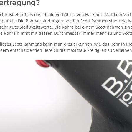
ertragung?
für ist ebenfalls das ideale Verhältnis von Harz und Matrix in Ve
unkte. Die Rohrverbindungen bei den Scott Rahmen sind relativ 
r sehr gute Steifigkeitswerte. Die Rohre bei einem Scott Rahmen s
ines Rohre nimmt mit dessen Durchmesser immer mehr zu und Scot
dieses Scott Rahmens kann man dies erkennen, wie das Rohr in Ri
sem entscheidenden Bereich die maximale Steifigkeit zu verleihen