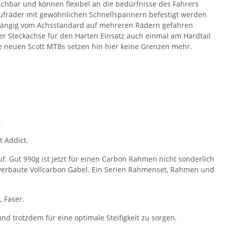
schbar und können flexibel an die bedürfnisse des Fahrers
ufräder mit gewöhnlichen Schnellspannern befestigt werden
hängig vom Achsstandard auf mehreren Rädern gefahren
er Steckachse für den Harten Einsatz auch einmal am Hardtail
e neuen Scott MTBs setzen hin hier keine Grenzen mehr.
.
t Addict.
. Gut 990g ist jetzt für einen Carbon Rahmen nicht sonderlich
tt verbaute Vollcarbon Gabel. Ein Serien Rahmenset, Rahmen und
 Faser.
nd trotzdem für eine optimale Steifigkeit zu sorgen.