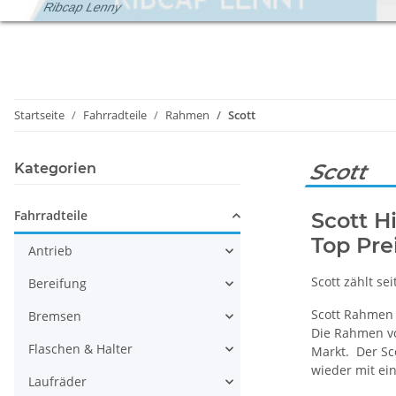
Ribcap Lenny
Startseite
Fahrradteile
Rahmen
Scott
Scott
Kategorien
Fahrradteile
Scott 
Top Pre
Antrieb
Scott zählt s
Bereifung
Scott Rahmen 
Bremsen
Die Rahmen vo
Flaschen & Halter
Markt. Der Sc
wieder mit ei
Laufräder