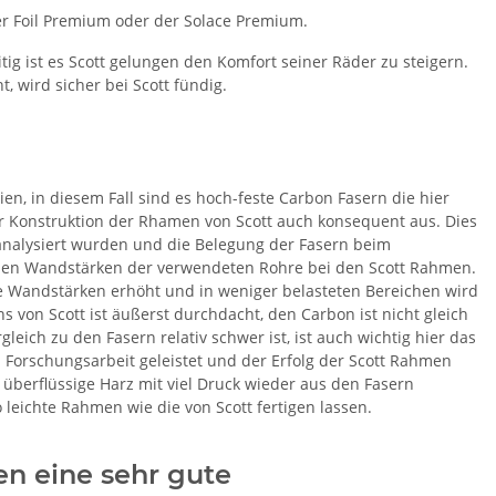
r Foil Premium oder der Solace Premium.
tig ist es Scott gelungen den Komfort seiner Räder zu steigern.
 wird sicher bei Scott fündig.
n, in diesem Fall sind es hoch-feste Carbon Fasern die hier
er Konstruktion der Rhamen von Scott auch konsequent aus. Dies
analysiert wurden und die Belegung der Fasern beim
chen Wandstärken der verwendeten Rohre bei den Scott Rahmen.
e Wandstärken erhöht und in weniger belasteten Bereichen wird
 von Scott ist äußerst durchdacht, den Carbon ist nicht gleich
eich zu den Fasern relativ schwer ist, ist auch wichtig hier das
 Forschungsarbeit geleistet und der Erfolg der Scott Rahmen
 überflüssige Harz mit viel Druck wieder aus den Fasern
 leichte Rahmen wie die von Scott fertigen lassen.
en eine sehr gute