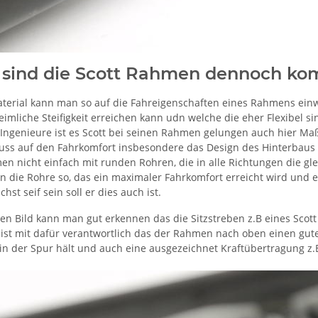
sind die Scott Rahmen dennoch kom
terial kann man so auf die Fahreigenschaften eines Rahmens einw
imliche Steifigkeit erreichen kann udn welche die eher Flexibel 
 Ingenieure ist es Scott bei seinen Rahmen gelungen auch hier M
fluss auf den Fahrkomfort insbesondere das Design des Hinterba
n nicht einfach mit runden Rohren, die in alle Richtungen die gle
 die Rohre so, das ein maximaler Fahrkomfort erreicht wird und ei
st seif sein soll er dies auch ist.
en Bild kann man gut erkennen das die Sitzstreben z.B eines Scott
st mit dafür verantwortlich das der Rahmen nach oben einen gute F
in der Spur hält und auch eine ausgezeichnet Kraftübertragung z.B