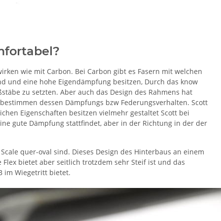
fortabel?
irken wie mit Carbon. Bei Carbon gibt es Fasern mit welchen
sind und eine hohe Eigendämpfung besitzen, Durch das know
aßstäbe zu setzten. Aber auch das Design des Rahmens hat
us bestimmen dessen Dämpfungs bzw Federungsverhalten. Scott
ichen Eigenschaften besitzen vielmehr gestaltet Scott bei
ne gute Dämpfung stattfindet, aber in der Richtung in der der
 Scale quer-oval sind. Dieses Design des Hinterbaus an einem
lex bietet aber seitlich trotzdem sehr Steif ist und das
 im Wiegetritt bietet.