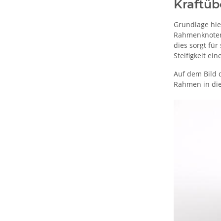
Kraftüb
Grundlage hier
Rahmenknotenp
dies sorgt fü
Steifigkeit e
Auf dem Bild 
Rahmen in die