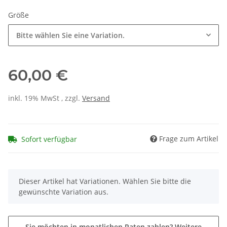
Größe
Bitte wählen Sie eine Variation.
60,00 €
inkl. 19% MwSt , zzgl.
Versand
Frage zum Artikel
Sofort verfügbar
x
Dieser Artikel hat Variationen. Wählen Sie bitte die
gewünschte Variation aus.
Sie möchten in monatlichen Raten zahlen?
Weitere