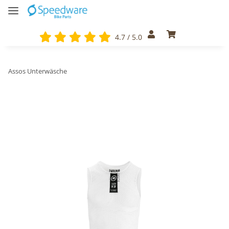
4.7 / 5.0
Assos Unterwäsche