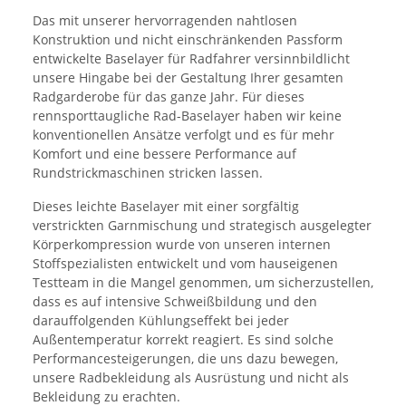
Das mit unserer hervorragenden nahtlosen
Konstruktion und nicht einschränkenden Passform
entwickelte Baselayer für Radfahrer versinnbildlicht
unsere Hingabe bei der Gestaltung Ihrer gesamten
Radgarderobe für das ganze Jahr. Für dieses
rennsporttaugliche Rad-Baselayer haben wir keine
konventionellen Ansätze verfolgt und es für mehr
Komfort und eine bessere Performance auf
Rundstrickmaschinen stricken lassen.
Dieses leichte Baselayer mit einer sorgfältig
verstrickten Garnmischung und strategisch ausgelegter
Körperkompression wurde von unseren internen
Stoffspezialisten entwickelt und vom hauseigenen
Testteam in die Mangel genommen, um sicherzustellen,
dass es auf intensive Schweißbildung und den
darauffolgenden Kühlungseffekt bei jeder
Außentemperatur korrekt reagiert. Es sind solche
Performancesteigerungen, die uns dazu bewegen,
unsere Radbekleidung als Ausrüstung und nicht als
Bekleidung zu erachten.