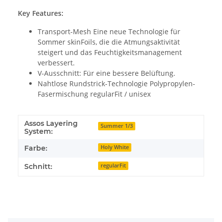
Key Features:
Transport-Mesh Eine neue Technologie für
Sommer skinFoils, die die Atmungsaktivität
steigert und das Feuchtigkeitsmanagement
verbessert.
V-Ausschnitt: Für eine bessere Belüftung.
Nahtlose Rundstrick-Technologie Polypropylen-
Fasermischung regularFit / unisex
Assos Layering
Summer 1/3
System:
Farbe:
Holy White
Schnitt:
regularFit