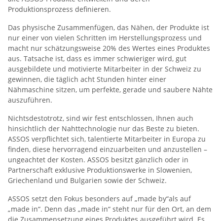
Produktionsprozess definieren.
Das physische Zusammenfügen, das Nähen, der Produkte ist
nur einer von vielen Schritten im Herstellungsprozess und
macht nur schätzungsweise 20% des Wertes eines Produktes
aus. Tatsache ist, dass es immer schwieriger wird, gut
ausgebildete und motivierte Mitarbeiter in der Schweiz zu
gewinnen, die täglich acht Stunden hinter einer
Nähmaschine sitzen, um perfekte, gerade und saubere Nähte
auszuführen.
Nichtsdestotrotz, sind wir fest entschlossen, Ihnen auch
hinsichtlich der Nahttechnologie nur das Beste zu bieten.
ASSOS verpflichtet sich, talentierte Mitarbeiter in Europa zu
finden, diese hervorragend einzuarbeiten und anzustellen –
ungeachtet der Kosten. ASSOS besitzt gänzlich oder in
Partnerschaft exklusive Produktionswerke in Slowenien,
Griechenland und Bulgarien sowie der Schweiz.
ASSOS setzt den Fokus besonders auf „made by“als auf
„made in“. Denn das „made in“ steht nur für den Ort, an dem
die Zusammensetzung eines Produktes ausgeführt wird. Es