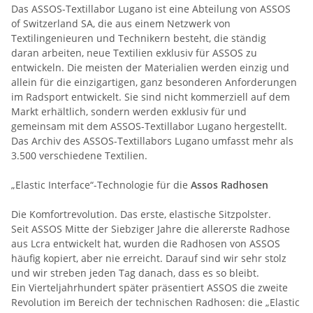
Das ASSOS-Textillabor Lugano ist eine Abteilung von ASSOS
of Switzerland SA, die aus einem Netzwerk von
Textilingenieuren und Technikern besteht, die ständig
daran arbeiten, neue Textilien exklusiv für ASSOS zu
entwickeln. Die meisten der Materialien werden einzig und
allein für die einzigartigen, ganz besonderen Anforderungen
im Radsport entwickelt. Sie sind nicht kommerziell auf dem
Markt erhältlich, sondern werden exklusiv für und
gemeinsam mit dem ASSOS-Textillabor Lugano hergestellt.
Das Archiv des ASSOS-Textillabors Lugano umfasst mehr als
3.500 verschiedene Textilien.
„Elastic Interface“-Technologie für die
Assos Radhosen
Die Komfortrevolution. Das erste, elastische Sitzpolster.
Seit ASSOS Mitte der Siebziger Jahre die allererste Radhose
aus Lcra entwickelt hat, wurden die Radhosen von ASSOS
häufig kopiert, aber nie erreicht. Darauf sind wir sehr stolz
und wir streben jeden Tag danach, dass es so bleibt.
Ein Vierteljahrhundert später präsentiert ASSOS die zweite
Revolution im Bereich der technischen Radhosen: die „Elastic