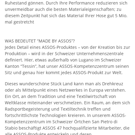
Ruhestand gönnen. Durch Ihre Performance reduzieren sich
unvermeidbar auch die besten Materialeigenschaften; zu
diesem Zeitpunkt hat sich das Material Ihrer Hose gut 5 Mio.
mal gestretcht
WAS BEDEUTET “MADE BY ASSOS”?
Jedes Detail eines ASSOS-Produktes – von der Kreation bis zur
Produktion – wird in der Schweizer Unternehmenszentrale
definiert. Hier, etwas außerhalb von Lugano im Schweizer
Kanton “Tessin”, hat unser ASSOS-Kompetenzzentrum seinen
Sitz und genau hier kommt jedes ASSOS-Produkt zur Welt.
Dieses wunderschöne Stück Land kann man als Drehkreuz
oder als Mittelpunkt eines Netzwerkes in Europa verstehen.
Ein Ort, an dem Tradition und eine Textilwirtschaft von
Weltklasse miteinander verschmelzen. Ein Raum, an dem sich
Radsportbegeisterung und Textiltechnik treffen und
fortschrittlichste Technologien kreieren. In unserem ASSOS-
Kompetenzzentrum im Schweizer Örtchen San Pietro di
Stabio beschäftigt ASSOS 47 hochqualifizierte Mitarbeiter, die
alle ASSOS-Produkte entwickeln und deren