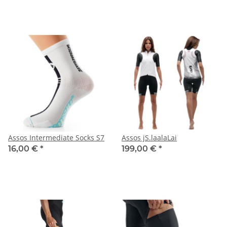
Assos Intermediate Socks S7
Assos jS.laalaLai
16,00 €
*
199,00 €
*