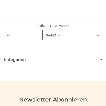
Artikel 21 - 40 von 83
Seite
2
Kategorien
Newsletter Abonnieren