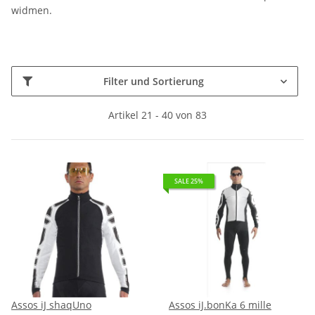
widmen.
Filter und Sortierung
Artikel 21 - 40 von 83
SALE 25%
Assos iJ shaqUno
Assos iJ.bonKa 6 mille