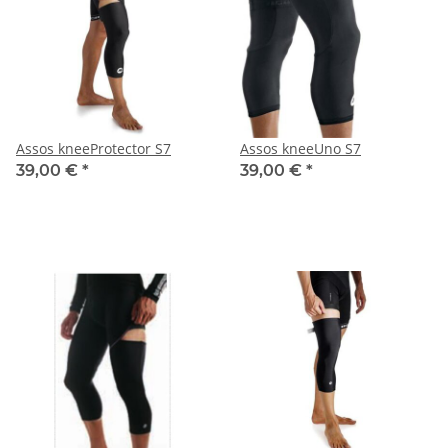
Assos kneeProtector S7
Assos kneeUno S7
39,00 €
*
39,00 €
*