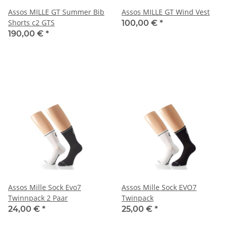
Assos MILLE GT Summer Bib
Assos MILLE GT Wind Vest
Shorts c2 GTS
100,00 €
*
190,00 €
*
Assos Mille Sock Evo7
Assos Mille Sock EVO7
Twinnpack 2 Paar
Twinpack
24,00 €
*
25,00 €
*