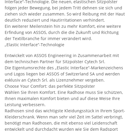
Interface“-Technologie. Die neuen, elastischen Sitzpolster
folgen jeder Bewegung, bei jedem Tritt dehnen sie sich und
ziehen sich wieder zusammen. So wird Reibung mit der Haut
deutlich reduziert und Hautirritationen verhindert.
Ein weiterer Meilenstein hin zu mehr Komfort, eine weitere
Erfindung von ASSOS, durch die die Zukunft und Richtung
der Textilbranche für immer verändert wird.
„Elastic Interface“-Technologie
Entwickelt von ASSOS Engineering in Zusammenarbeit mit
dem technischen Partner für Sitzpolster Cytech Srl.
Die Eigentumsrechte des „Elastic Interface“-Markenzeichens
und Logos liegen bei ASSOS of Switzerland SA und werden
exklusiv an Cytech Srl. als Lizenznehmer vergeben.
Choose Your Comfort: das perfekte Sitzpolster
Wählen Sie Ihren Komfort. Eine Radhose muss Sie schützen,
Ihnen maximalen Komfort bieten und auf diese Weise Ihre
Leistung verbessern.
Radhosen sind das wichtigste Kleidungsstück in Ihrem Sport-
Kleiderschrank. Wenn man sehr viel Zeit im Sattel verbringt,
benötigt man Radhosen, die mit ebenso viel Leidenschaft
entwickelt und durchdacht wurden wie Sie dem Radsport