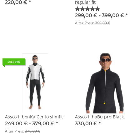
regular fit
220,00 €
*
299,00 € -
399,00 €
*
Alter Preis:
399,00 €
SALE 34%
Assos iJ.bonKa Cento slimfit
Assos iJ.haBu profBlack
249,00 € -
379,00 €
*
330,00 €
*
Alter Preis:
379,00 €