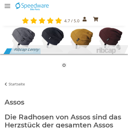
4.7 / 5.0
Ribcap Lenny
Startseite
Assos
Die Radhosen von Assos sind das
Herzstück der gesamten Assos