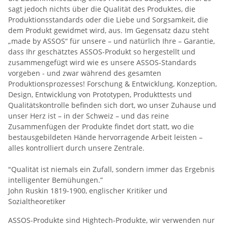
sagt jedoch nichts über die Qualität des Produktes, die
Produktionsstandards oder die Liebe und Sorgsamkeit, die
dem Produkt gewidmet wird, aus. Im Gegensatz dazu steht
„made by ASSOS“ für unsere – und natürlich Ihre – Garantie,
dass Ihr geschätztes ASSOS-Produkt so hergestellt und
zusammengefügt wird wie es unsere ASSOS-Standards
vorgeben - und zwar während des gesamten
Produktionsprozesses! Forschung & Entwicklung, Konzeption,
Design, Entwicklung von Prototypen, Produkttests und
Qualitätskontrolle befinden sich dort, wo unser Zuhause und
unser Herz ist – in der Schweiz – und das reine
Zusammenfügen der Produkte findet dort statt, wo die
bestausgebildeten Hände hervorragende Arbeit leisten –
alles kontrolliert durch unsere Zentrale.
"Qualität ist niemals ein Zufall, sondern immer das Ergebnis
intelligenter Bemühungen.”
John Ruskin 1819-1900, englischer Kritiker und
Sozialtheoretiker
ASSOS-Produkte sind Hightech-Produkte, wir verwenden nur