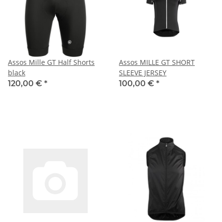
Assos Mille GT Half Shorts
Assos MILLE GT SHORT
black
SLEEVE JERSEY
120,00 €
*
100,00 €
*