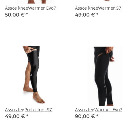
Assos kneeWarmer Evo7
Assos kneeWarmer S7
50,00 €
*
49,00 €
*
Assos legProtectors S7
Assos legWarmer Evo7
49,00 €
*
90,00 €
*