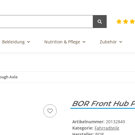
Bekleidung
Nutrition & Pflege
Zubehör
ough Axle
BOR Front Hub P
Artikelnummer:
20132849
Kategorie:
Fahrradteile
Hersteller:
BOR