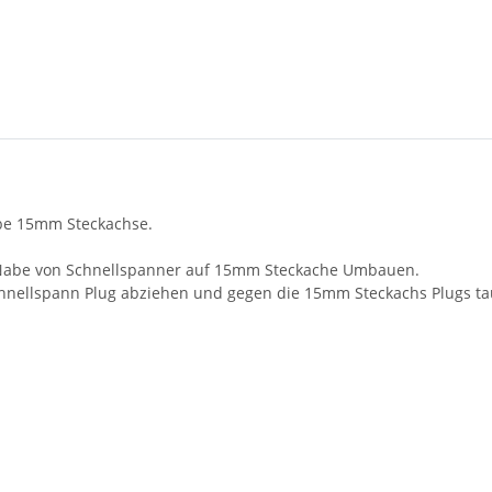
abe 15mm Steckachse.
7 Nabe von Schnellspanner auf 15mm Steckache Umbauen.
Schnellspann Plug abziehen und gegen die 15mm Steckachs Plugs t