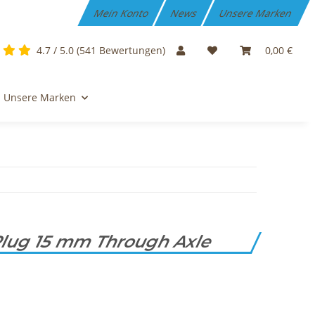
Mein Konto
News
Unsere Marken
4.7 / 5.0 (541 Bewertungen)
0,00 €
Unsere Marken
lug 15 mm Through Axle