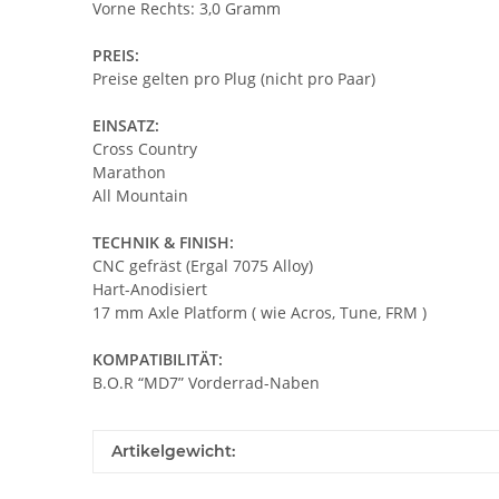
Vorne Rechts: 3,0 Gramm
PREIS:
Preise gelten pro Plug (nicht pro Paar)
EINSATZ:
Cross Country
Marathon
All Mountain
TECHNIK & FINISH:
CNC gefräst (Ergal 7075 Alloy)
Hart-Anodisiert
17 mm Axle Platform ( wie Acros, Tune, FRM )
KOMPATIBILITÄT:
B.O.R “MD7” Vorderrad-Naben
Artikelgewicht: