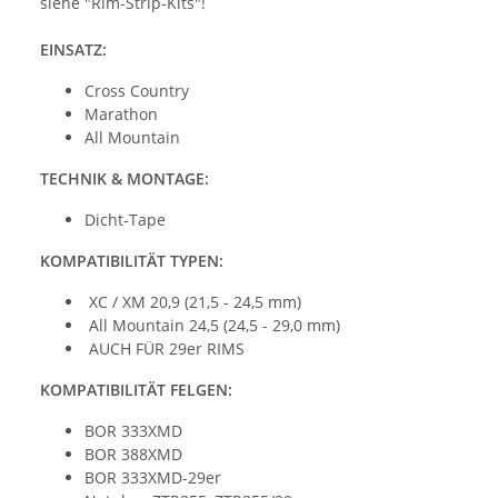
siehe "Rim-Strip-Kits"!
EINSATZ:
Cross Country
Marathon
All Mountain
TECHNIK & MONTAGE:
Dicht-Tape
KOMPATIBILITÄT TYPEN:
XC / XM 20,9 (21,5 - 24,5 mm)
All Mountain 24,5 (24,5 - 29,0 mm)
AUCH FÜR 29er RIMS
KOMPATIBILITÄT FELGEN:
BOR 333XMD
BOR 388XMD
BOR 333XMD-29er