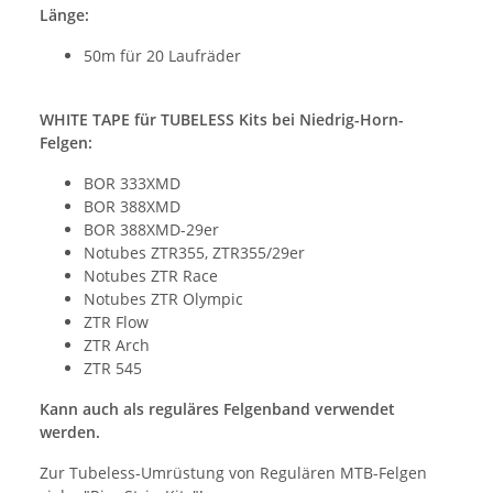
Länge:
50m für 20 Laufräder
WHITE TAPE für TUBELESS Kits bei Niedrig-Horn-
Felgen:
BOR 333XMD
BOR 388XMD
BOR 388XMD-29er
Notubes ZTR355, ZTR355/29er
Notubes ZTR Race
Notubes ZTR Olympic
ZTR Flow
ZTR Arch
ZTR 545
Kann auch als reguläres Felgenband verwendet
werden.
Zur Tubeless-Umrüstung von Regulären MTB-Felgen