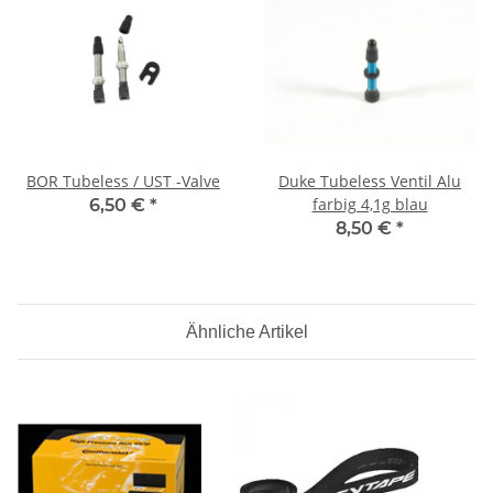
BOR Tubeless / UST -Valve
Duke Tubeless Ventil Alu
farbig 4,1g blau
6,50 €
*
8,50 €
*
Ähnliche Artikel