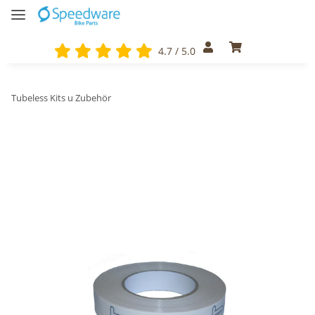
4.7 / 5.0
Tubeless Kits u Zubehör