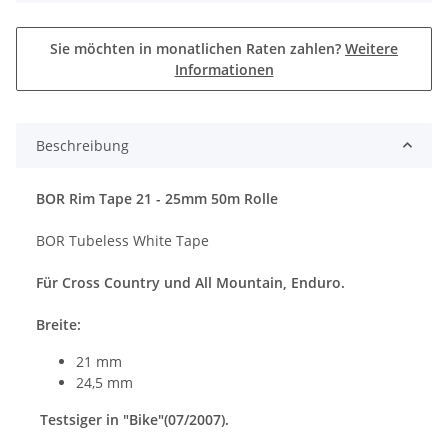
Sie möchten in monatlichen Raten zahlen?
Weitere
Informationen
Beschreibung
BOR Rim Tape 21 - 25mm 50m Rolle
BOR Tubeless White Tape
Für Cross Country und All Mountain, Enduro.
Breite:
21 mm
24,5 mm
Testsiger in "Bike"(07/2007).