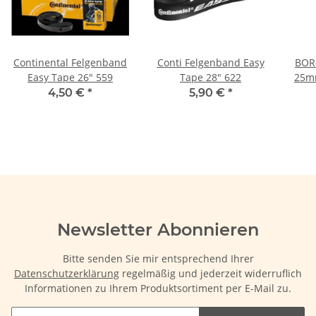
Continental Felgenband
Conti Felgenband Easy
BOR
Easy Tape 26" 559
Tape 28" 622
25m
4,50 €
*
5,90 €
*
Newsletter Abonnieren
Bitte senden Sie mir entsprechend Ihrer
Datenschutzerklärung
regelmäßig und jederzeit widerruflich
Informationen zu Ihrem Produktsortiment per E-Mail zu.