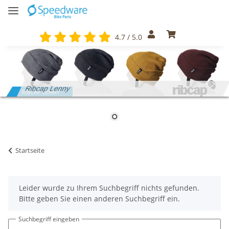
4.7 / 5.0
Ribcap Lenny
Startseite
x
Leider wurde zu Ihrem Suchbegriff nichts gefunden.
Bitte geben Sie einen anderen Suchbegriff ein.
Suchbegriff eingeben