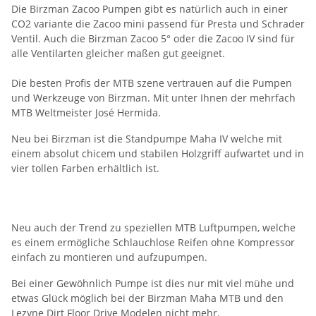
Die Birzman Zacoo Pumpen gibt es natürlich auch in einer
CO2 variante die Zacoo mini passend für Presta und Schrader
Ventil. Auch die Birzman Zacoo 5° oder die Zacoo IV sind für
alle Ventilarten gleicher maßen gut geeignet.
Die besten Profis der MTB szene vertrauen auf die Pumpen
und Werkzeuge von Birzman. Mit unter Ihnen der mehrfach
MTB Weltmeister José Hermida.
Neu bei Birzman ist die Standpumpe Maha IV welche mit
einem absolut chicem und stabilen Holzgriff aufwartet und in
vier tollen Farben erhältlich ist.
Neu auch der Trend zu speziellen MTB Luftpumpen, welche
es einem ermögliche Schlauchlose Reifen ohne Kompressor
einfach zu montieren und aufzupumpen.
Bei einer Gewöhnlich Pumpe ist dies nur mit viel mühe und
etwas Glück möglich bei der Birzman Maha MTB und den
Lezyne Dirt Floor Drive Modelen nicht mehr.