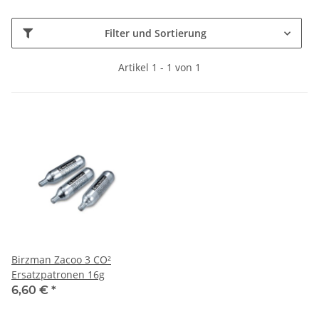
Filter und Sortierung
Artikel 1 - 1 von 1
Birzman Zacoo 3 CO²
Ersatzpatronen 16g
6,60 €
*