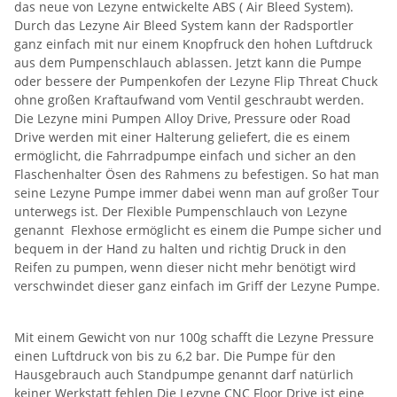
das neue von Lezyne entwickelte ABS ( Air Bleed System).
Durch das Lezyne Air Bleed System kann der Radsportler
ganz einfach mit nur einem Knopfruck den hohen Luftdruck
aus dem Pumpenschlauch ablassen. Jetzt kann die Pumpe
oder bessere der Pumpenkofen der Lezyne Flip Threat Chuck
ohne großen Kraftaufwand vom Ventil geschraubt werden.
Die Lezyne mini Pumpen Alloy Drive, Pressure oder Road
Drive werden mit einer Halterung geliefert, die es einem
ermöglicht, die Fahrradpumpe einfach und sicher an den
Flaschenhalter Ösen des Rahmens zu befestigen. So hat man
seine Lezyne Pumpe immer dabei wenn man auf großer Tour
unterwegs ist. Der Flexible Pumpenschlauch von Lezyne
genannt Flexhose ermöglicht es einem die Pumpe sicher und
bequem in der Hand zu halten und richtig Druck in den
Reifen zu pumpen, wenn dieser nicht mehr benötigt wird
verschwindet dieser ganz einfach im Griff der Lezyne Pumpe.
Mit einem Gewicht von nur 100g schafft die Lezyne Pressure
einen Luftdruck von bis zu 6,2 bar. Die Pumpe für den
Hausgebrauch auch Standpumpe genannt darf natürlich
keiner Werkstatt fehlen Die Lezyne CNC Floor Drive ist eine