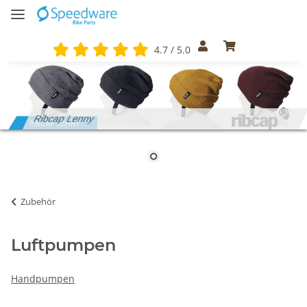
4.7 / 5.0
Ribcap Lenny
Zubehör
Luftpumpen
Handpumpen