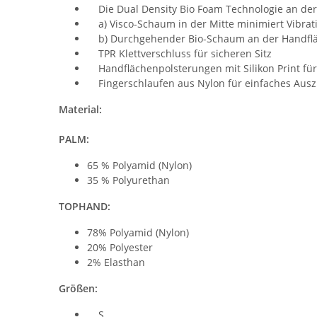
Die Dual Density Bio Foam Technologie an der
a) Visco-Schaum in der Mitte minimiert Vibrat
b) Durchgehender Bio-Schaum an der Handfläch
TPR Klettverschluss für sicheren Sitz
Handflächenpolsterungen mit Silikon Print für
Fingerschlaufen aus Nylon für einfaches Aus
Material:
PALM:
65 % Polyamid (Nylon)
35 % Polyurethan
TOPHAND:
78% Polyamid (Nylon)
20% Polyester
2% Elasthan
Größen:
S