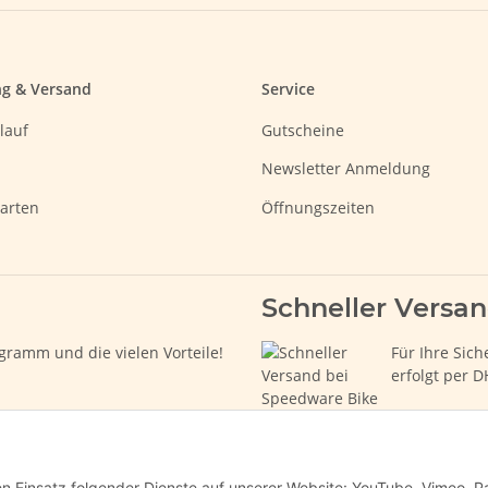
ng & Versand
Service
lauf
Gutscheine
Newsletter Anmeldung
arten
Öffnungszeiten
Schneller Versa
gramm und die vielen Vorteile!
Für Ihre Sich
erfolgt per D
den Einsatz folgender Dienste auf unserer Website: YouTube, Vimeo, P