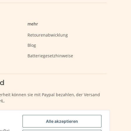
mehr
Retourenabwicklung
Blog
Batteriegesetzhinweise
nd
erheit können sie mit Paypal bezahlen, der Versand
HL.
Alle akzeptieren
ayPal