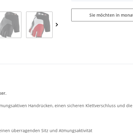
Sie möchten in mona
ker.
atmungsaktiven Handrücken, einen sicheren Klettverschluss und di
einen überragenden Sitz und Atmungsaktivität