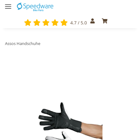
4.7 / 5.0
Assos Handschuhe