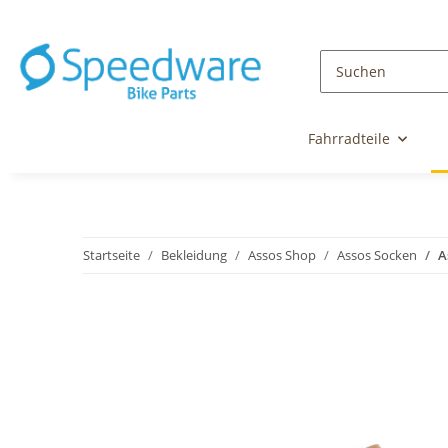
Fahrradteile
Startseite
Bekleidung
Assos Shop
Assos Socken
A