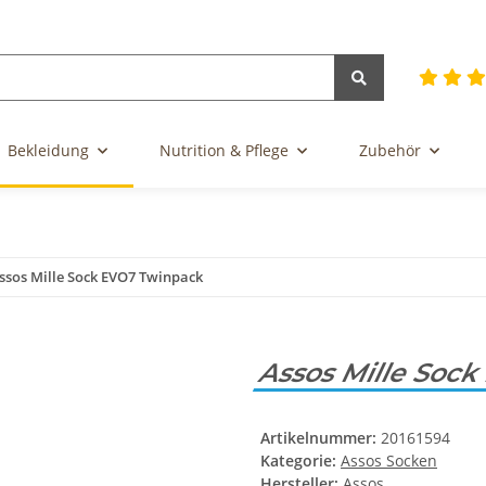
Bekleidung
Nutrition & Pflege
Zubehör
ssos Mille Sock EVO7 Twinpack
Assos Mille Soc
Artikelnummer:
20161594
Kategorie:
Assos Socken
Hersteller:
Assos