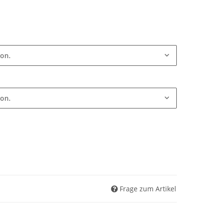
ion.
ion.
Frage zum Artikel