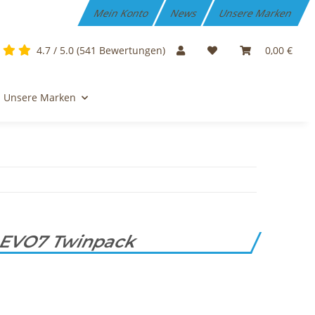
Mein Konto
News
Unsere Marken
4.7 / 5.0 (541 Bewertungen)
0,00 €
Unsere Marken
k EVO7 Twinpack