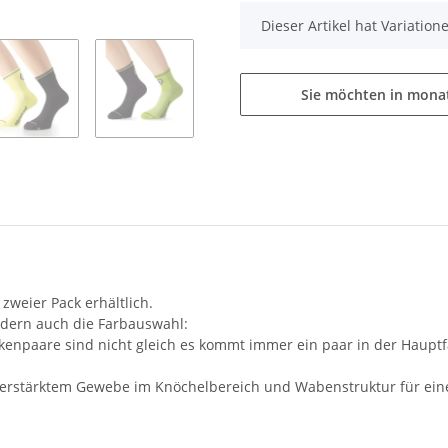
x
Dieser Artikel hat Variatio
Sie möchten in mona
zweier Pack erhältlich.
ondern auch die Farbauswahl:
ockenpaare sind nicht gleich es kommt immer ein paar in der Haupt
erstärktem Gewebe im Knöchelbereich und Wabenstruktur für eine 