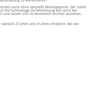
r Handhabung zu kombinieren.
menten auch ohne spezielle Montagepaste. Der Sattel
, auf die fummeliege Jochklemmung wie sonst bei
t und lassen sich so wesentlich leichter anziehen.
 nämlich 27,2mm und 31,6mm erhältlich. Bei der