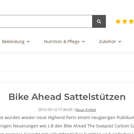
Bekleidung
Nutrition & Pflege
Zubehör
Bike Ahead Sattelstützen
2015-05-12 17:46:00
/
Neue Artikel
asee wurden wieder neue Highend Parts einem neugierigen Publikum
inigen Neuerungen wie z.B den Bike Ahead The Seatpost Carbon Sa