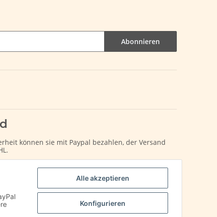
Abonnieren
nd
erheit können sie mit Paypal bezahlen, der Versand
HL.
Alle akzeptieren
ayPal
Konfigurieren
ere