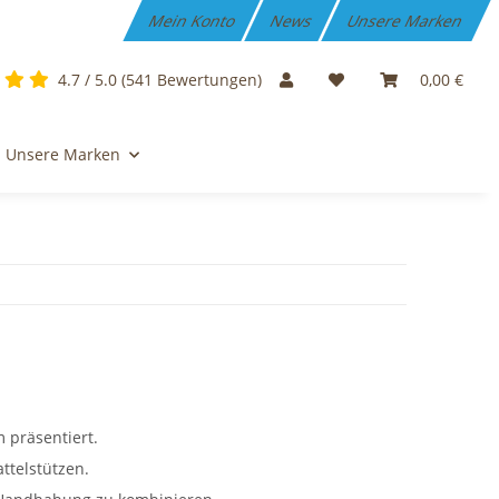
Mein Konto
News
Unsere Marken
4.7 / 5.0 (541 Bewertungen)
0,00 €
Unsere Marken
 präsentiert.
ttelstützen.