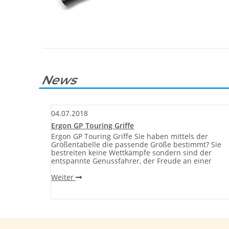
News
04.07.2018
are Bike
Ergon GP Touring Griffe
Ergon GP Touring Griffe Sie haben mittels der
Größentabelle die passende Größe bestimmt? Sie
 der
bestreiten keine Wettkämpfe sondern sind der
 Um
entspannte Genussfahrer, der Freude an einer
 sind wir
Weiter