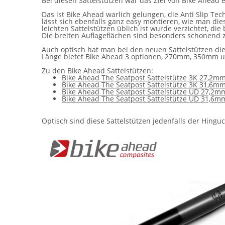
Bei diesen Sattelstützen war das Ziel von Bike Ahead
Das ist Bike Ahead warlich gelungen, die Anti Slip T
lässt sich ebenfalls ganz easy montieren, wie man di
leichten Sattelstützen üblich ist wurde verzichtet, d
Die breiten Auflageflächen sind besonders schonend z
Auch optisch hat man bei den neuen Sattelstützen d
Länge bietet Bike Ahead 3 optionen, 270mm, 350mm
Zu den Bike Ahead Sattelstützen:
Bike Ahead The Seatpost Sattelstütze 3K 27,2m
Bike Ahead The Seatpost Sattelstütze 3K 31,6m
Bike Ahead The Seatpost Sattelstütze UD 27,2m
Bike Ahead The Seatpost Sattelstütze UD 31,6m
Optisch sind diese Sattelstützen jedenfalls der Hinguc