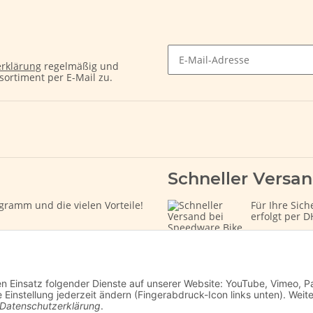
rklärung
regelmäßig und
sortiment per E-Mail zu.
Schneller Versa
gramm und die vielen Vorteile!
Für Ihre Sich
erfolgt per D
den Einsatz folgender Dienste auf unserer Website: YouTube, Vimeo, P
instellung jederzeit ändern (Fingerabdruck-Icon links unten). Weit
Datenschutzerklärung
.