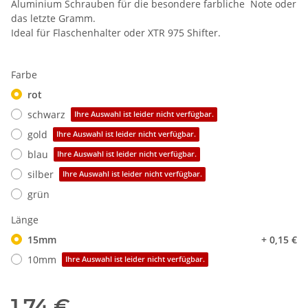
Aluminium Schrauben für die besondere farbliche Note oder
das letzte Gramm.
Ideal für Flaschenhalter oder XTR 975 Shifter.
Farbe
rot
schwarz
Ihre Auswahl ist leider nicht verfügbar.
gold
Ihre Auswahl ist leider nicht verfügbar.
blau
Ihre Auswahl ist leider nicht verfügbar.
silber
Ihre Auswahl ist leider nicht verfügbar.
grün
Länge
15mm
+ 0,15 €
10mm
Ihre Auswahl ist leider nicht verfügbar.
1,74 €