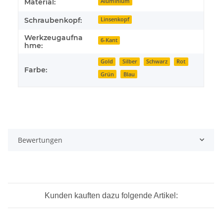
Material:
Aluminium
Schraubenkopf:
Linsenkopf
Werkzeugaufna
6-Kant
hme:
Gold
Silber
Schwarz
Rot
Farbe:
Grün
Blau
Bewertungen
Kunden kauften dazu folgende Artikel: