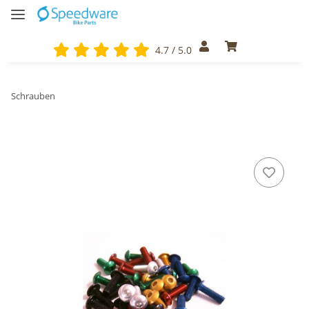
4.7 / 5.0
Schrauben