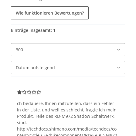
Wie funktionieren Bewertungen?
Einträge insgesamt: 1
ch bedauere, Ihnen mitzuteilen, dass ein Fehler
in der Liste, und weil es schlecht, fragte ich mein
Produkt, Teile des RD-M972 Shadow Schaltwerk,
sind:
http://techdocs.shimano.com/media/techdocs/co
ntent/cycle / EV/bikecomponents/RD/EV-RD-M972-