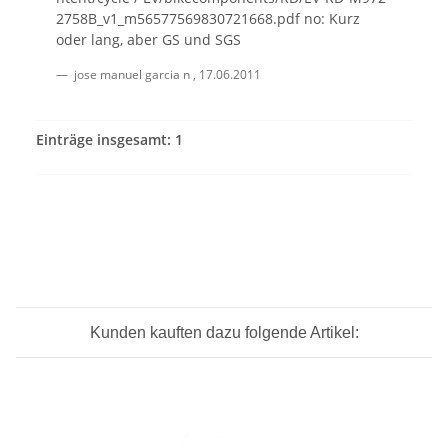
2758B_v1_m56577569830721668.pdf no: Kurz
oder lang, aber GS und SGS
jose manuel garcia n
,
17.06.2011
Einträge insgesamt: 1
Kunden kauften dazu folgende Artikel: