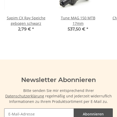
Sapim CX Ray Speiche
Tune MAG 150 MTB
CN
gebogen schwarz
17mm
2,79 €
*
537,50 €
*
Newsletter Abonnieren
Bitte senden Sie mir entsprechend Ihrer
Datenschutzerklärung
regelmäßig und jederzeit widerruflich
Informationen zu Ihrem Produktsortiment per E-Mail zu.
Abonnieren