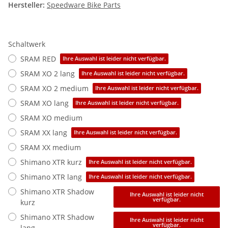
Hersteller:
Speedware Bike Parts
Schaltwerk
SRAM RED
Ihre Auswahl ist leider nicht verfügbar.
SRAM XO 2 lang
Ihre Auswahl ist leider nicht verfügbar.
SRAM XO 2 medium
Ihre Auswahl ist leider nicht verfügbar.
SRAM XO lang
Ihre Auswahl ist leider nicht verfügbar.
SRAM XO medium
SRAM XX lang
Ihre Auswahl ist leider nicht verfügbar.
SRAM XX medium
Shimano XTR kurz
Ihre Auswahl ist leider nicht verfügbar.
Shimano XTR lang
Ihre Auswahl ist leider nicht verfügbar.
Shimano XTR Shadow
Ihre Auswahl ist leider nicht
verfügbar.
kurz
Shimano XTR Shadow
Ihre Auswahl ist leider nicht
verfügbar.
lang