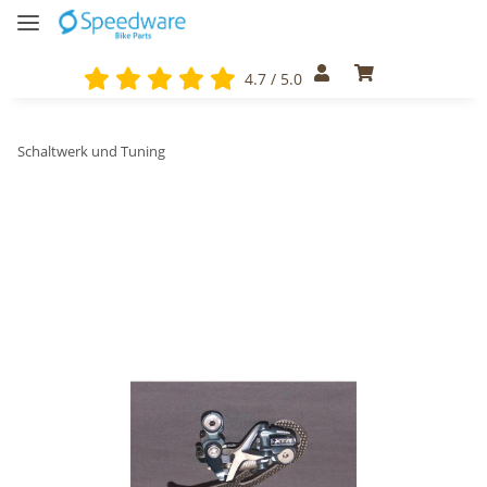
4.7 / 5.0
Schaltwerk und Tuning