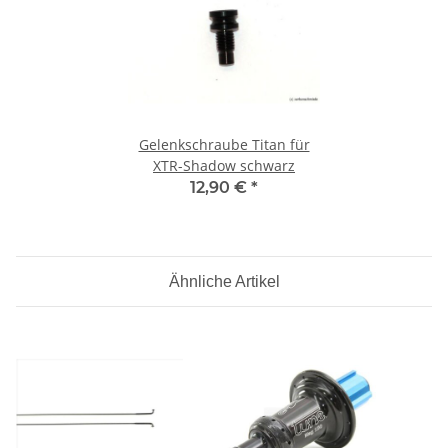
Gelenkschraube Titan für
XTR-Shadow schwarz
12,90 €
*
Ähnliche Artikel