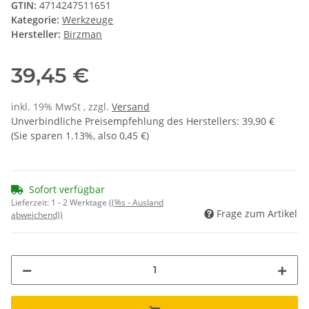
GTIN:
4714247511651
Kategorie:
Werkzeuge
Hersteller:
Birzman
39,45 €
inkl. 19% MwSt , zzgl.
Versand
Unverbindliche Preisempfehlung des Herstellers
:
39,90 €
(Sie sparen
1.13%
, also
0,45 €
)
Sofort verfügbar
Lieferzeit:
1 - 2 Werktage
((%s - Ausland
Frage zum Artikel
abweichend))