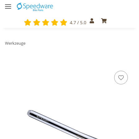
4.7 / 5.0
Werkzeuge