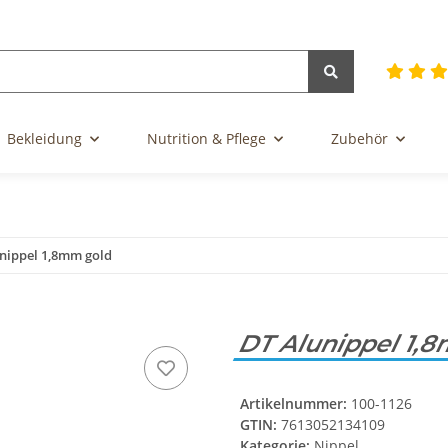
Bekleidung
Nutrition & Pflege
Zubehör
nippel 1,8mm gold
DT Alunippel 1,
Artikelnummer:
100-1126
GTIN:
7613052134109
Kategorie:
Nippel