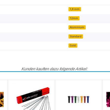
1,8 mm
12mm
Aluminium
Standard
Gold
Kunden kauften dazu folgende Artikel: