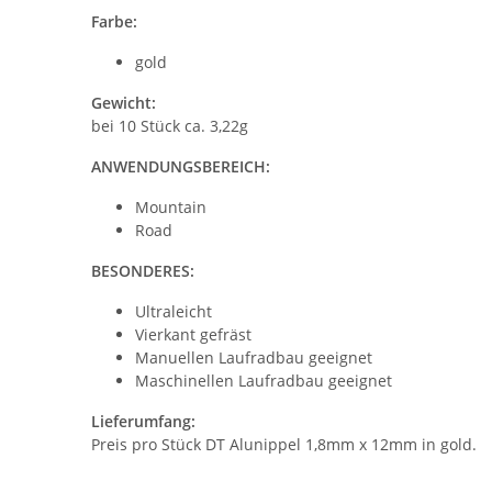
Farbe:
gold
Gewicht:
bei 10 Stück ca. 3,22g
ANWENDUNGSBEREICH:
Mountain
Road
BESONDERES:
Ultraleicht
Vierkant gefräst
Manuellen Laufradbau geeignet
Maschinellen Laufradbau geeignet
Lieferumfang:
Preis pro Stück DT Alunippel 1,8mm x 12mm in gold.