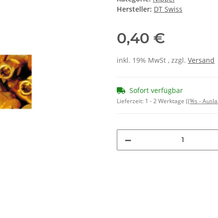
Hersteller:
DT Swiss
0,40 €
inkl. 19% MwSt , zzgl.
Versand
Sofort verfügbar
Lieferzeit:
1 - 2 Werktage
((%s - Ausl