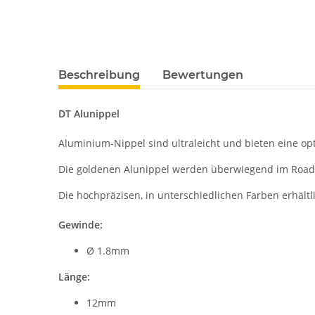
Beschreibung
Bewertungen
DT Alunippel
Aluminium-Nippel sind ultraleicht und bieten eine o
Die goldenen Alunippel werden überwiegend im Road-
Die hochpräzisen, in unterschiedlichen Farben erhäl
Gewinde:
Ø 1.8mm
Länge:
12mm