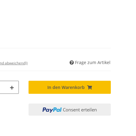
Frage zum Artikel
and abweichend))
In den Warenkorb
Consent erteilen