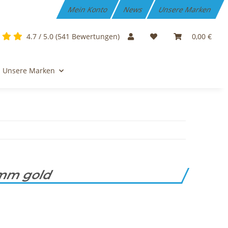
Mein Konto
News
Unsere Marken
4.7 / 5.0 (541 Bewertungen)
0,00 €
Unsere Marken
8mm gold