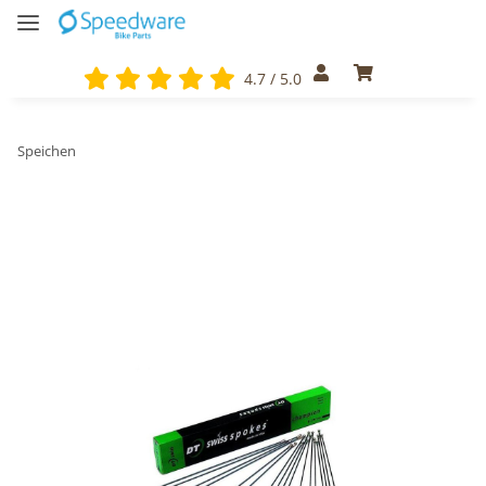
4.7 / 5.0
Speichen