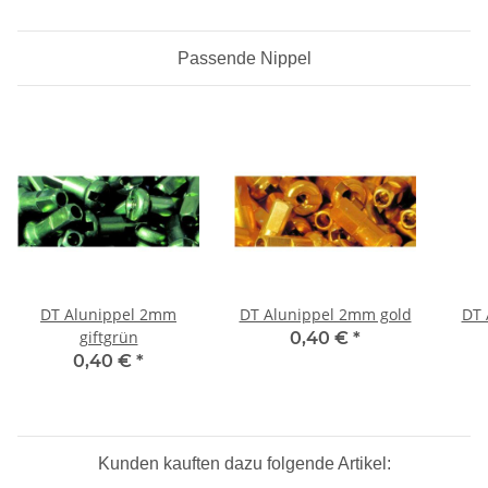
Passende Nippel
DT Alunippel 2mm
DT Alunippel 2mm gold
DT 
giftgrün
0,40 €
*
0,40 €
*
Kunden kauften dazu folgende Artikel: