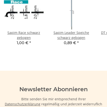
Sapim Race schwarz
Sapim Leader Speiche
DT 
gebogen
schwarz gebogen
1,00 €
*
0,89 €
*
Newsletter Abonnieren
Bitte senden Sie mir entsprechend Ihrer
Datenschutzerklärung
regelmäßig und jederzeit widerruflich