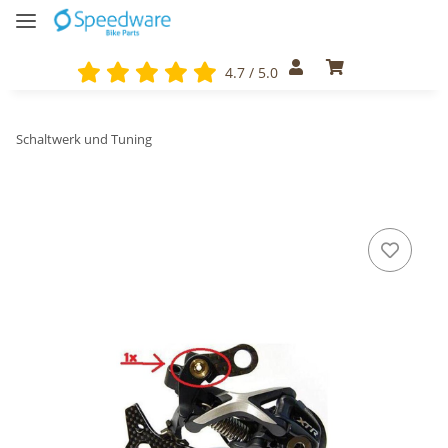
4.7 / 5.0
Schaltwerk und Tuning