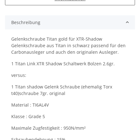
Beschreibung
Gelenkschraube Titan gold für XTR-Shadow
Gelenkschraube aus Titan in schwarz passend für den
Carbonausleger und auch den originalen Ausleger.
1 Titan Link XTR Shadow Schaltwerk Bolzen 2.6gr.
versus:
1 Titan shadow Gelenk Schraube (ehemalig Torx
t40)schraube 7gr. original
Material : TI6AL4V
Klasse : Grade 5
Maximale Zugfestigkeit : 950N/mm²
Schraubendehnung : 15%