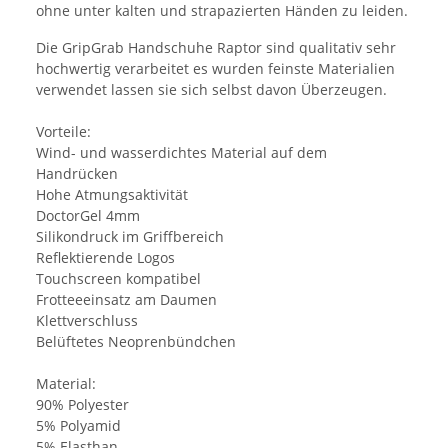
ohne unter kalten und strapazierten Händen zu leiden.
Die GripGrab Handschuhe Raptor sind qualitativ sehr
hochwertig verarbeitet es wurden feinste Materialien
verwendet lassen sie sich selbst davon Überzeugen.
Vorteile:
Wind- und wasserdichtes Material auf dem
Handrücken
Hohe Atmungsaktivität
DoctorGel 4mm
Silikondruck im Griffbereich
Reflektierende Logos
Touchscreen kompatibel
Frotteeeinsatz am Daumen
Klettverschluss
Belüftetes Neoprenbündchen
Material:
90% Polyester
5% Polyamid
5% Elasthan