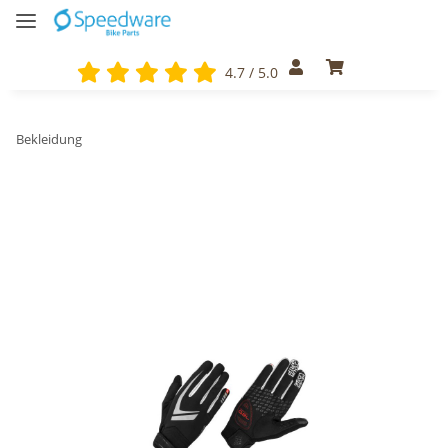
4.7 / 5.0
Bekleidung