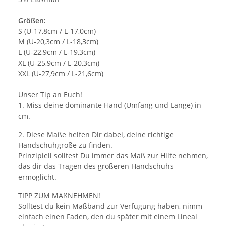
Größen:
S (U-17,8cm / L-17,0cm)
M (U-20,3cm / L-18,3cm)
L (U-22,9cm / L-19,3cm)
XL (U-25,9cm / L-20,3cm)
XXL (U-27,9cm / L-21,6cm)
Unser Tip an Euch!
1. Miss deine dominante Hand (Umfang und Länge) in
cm.
2. Diese Maße helfen Dir dabei, deine richtige
Handschuhgröße zu finden.
Prinzipiell solltest Du immer das Maß zur Hilfe nehmen,
das dir das Tragen des größeren Handschuhs
ermöglicht.
TIPP ZUM MAßNEHMEN!
Solltest du kein Maßband zur Verfügung haben, nimm
einfach einen Faden, den du später mit einem Lineal