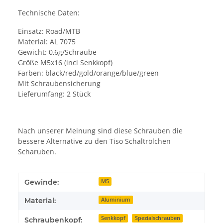
Technische Daten:
Einsatz: Road/MTB
Material: AL 7075
Gewicht: 0,6g/Schraube
Größe M5x16 (incl Senkkopf)
Farben: black/red/gold/orange/blue/green
Mit Schraubensicherung
Lieferumfang: 2 Stück
Nach unserer Meinung sind diese Schrauben die
bessere Alternative zu den Tiso Schaltrölchen
Scharuben.
Gewinde:
M5
Material:
Aluminium
Senkkopf
Spezialschrauben
Schraubenkopf: