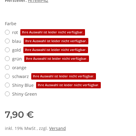
Hersteller:
HiTeMP42
Farbe
rot
Ihre Auswahl ist leider nicht verfügbar.
blau
Ihre Auswahl ist leider nicht verfügbar.
gold
Ihre Auswahl ist leider nicht verfügbar.
grün
Ihre Auswahl ist leider nicht verfügbar.
orange
schwarz
Ihre Auswahl ist leider nicht verfügbar.
Shiny Blue
Ihre Auswahl ist leider nicht verfügbar.
Shiny Green
7,90 €
inkl. 19% MwSt , zzgl.
Versand