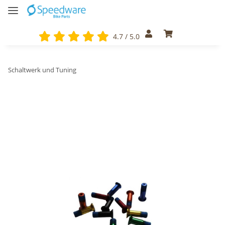
4.7 / 5.0
Schaltwerk und Tuning