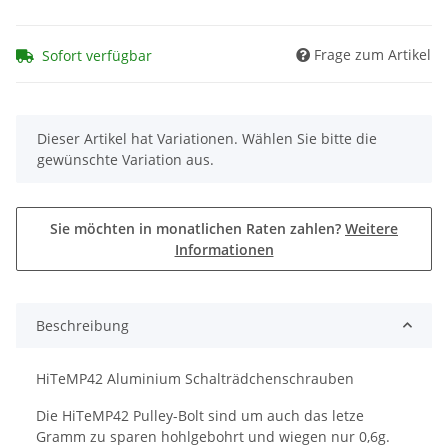
Frage zum Artikel
Sofort verfügbar
x
Dieser Artikel hat Variationen. Wählen Sie bitte die
gewünschte Variation aus.
Sie möchten in monatlichen Raten zahlen?
Weitere
Informationen
Beschreibung
HiTeMP42 Aluminium Schalträdchenschrauben
Die HiTeMP42 Pulley-Bolt sind um auch das letze
Gramm zu sparen hohlgebohrt und wiegen nur 0,6g.