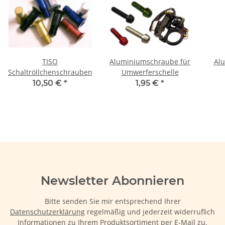
TISO
Aluminiumschraube für
Al
Schaltröllchenschrauben
Umwerferschelle
10,50 €
*
1,95 €
*
Newsletter Abonnieren
Bitte senden Sie mir entsprechend Ihrer
Datenschutzerklärung
regelmäßig und jederzeit widerruflich
Informationen zu Ihrem Produktsortiment per E-Mail zu.