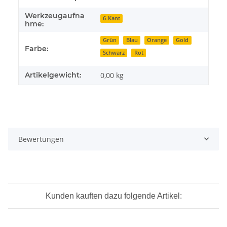
Werkzeugaufna
6-Kant
hme:
Grün
Blau
Orange
Gold
Farbe:
Schwarz
Rot
Artikelgewicht:
0,00
kg
Bewertungen
Kunden kauften dazu folgende Artikel: