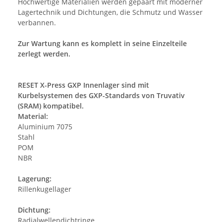
Hochwertige Materialien werden gepaart mit moderner
Lagertechnik und Dichtungen, die Schmutz und Wasser
verbannen.
Zur Wartung kann es komplett in seine Einzelteile
zerlegt werden.
RESET X-Press GXP Innenlager sind mit
Kurbelsystemen des GXP-Standards von Truvativ
(SRAM) kompatibel.
Material:
Aluminium 7075
Stahl
POM
NBR
Lagerung:
Rillenkugellager
Dichtung:
Radialwellendichtringe