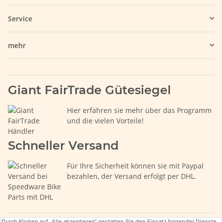
Service
mehr
Giant FairTrade Gütesiegel
Hier erfahren sie mehr über das Programm
und die vielen Vorteile!
Schneller Versand
Für Ihre Sicherheit können sie mit Paypal
bezahlen, der Versand erfolgt per DHL.
Durch Klicken auf „Alle akzeptieren“ gestatten Sie den Einsatz folgender Dienste