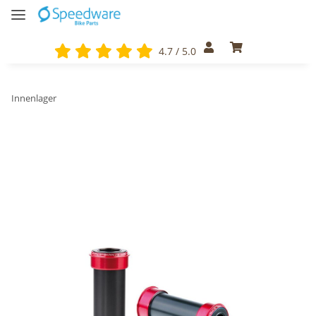
4.7 / 5.0
Innenlager