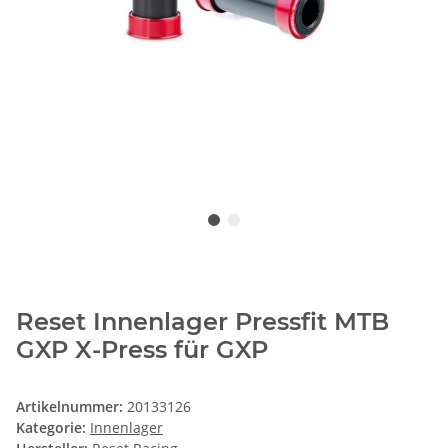
Reset Innenlager Pressfit MTB
GXP X-Press für GXP
Artikelnummer:
20133126
Kategorie:
Innenlager