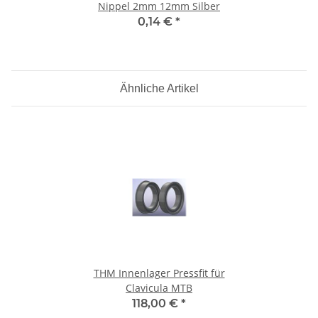
Nippel 2mm 12mm Silber
0,14 €
*
Ähnliche Artikel
THM Innenlager Pressfit für
Clavicula MTB
118,00 €
*