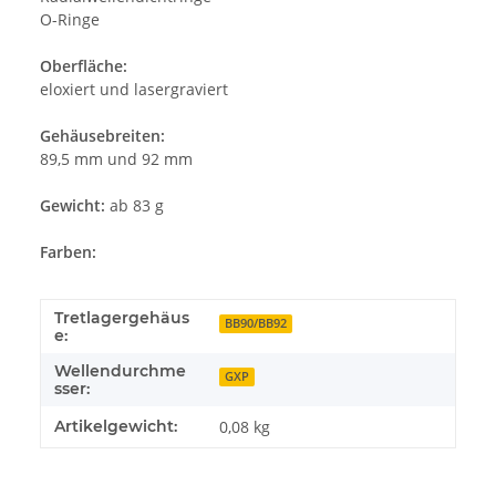
O-Ringe
Oberfläche:
eloxiert und lasergraviert
Gehäusebreiten:
89,5 mm und 92 mm
Gewicht:
ab 83 g
Farben:
Tretlagergehäus
BB90/BB92
e:
Wellendurchme
GXP
sser:
Artikelgewicht:
0,08
kg