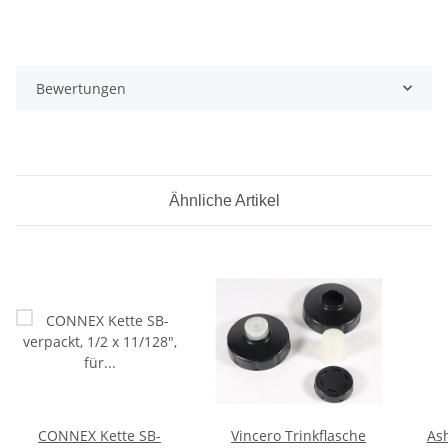
Bewertungen
Ähnliche Artikel
CONNEX Kette SB-
Vincero Trinkflasche
As