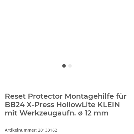
Reset Protector Montagehilfe für
BB24 X-Press HollowLite KLEIN
mit Werkzeugaufn. ø 12 mm
Artikelnummer:
20133162