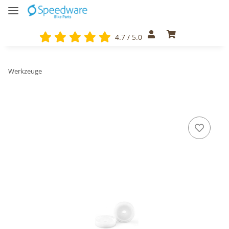
4.7 / 5.0
Werkzeuge