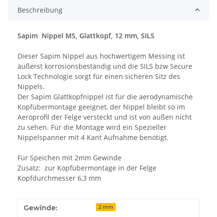
Beschreibung
Sapim Nippel MS, Glattkopf, 12 mm, SILS
Dieser Sapim Nippel aus hochwertigem Messing ist
äußerst korrosionsbeständig und die SILS bzw Secure
Lock Technologie sorgt für einen sicheren Sitz des
Nippels.
Der Sapim Glattkopfnippel ist für die aerodynamische
Kopfübermontage geeignet, der Nippel bleibt so im
Aeroprofil der Felge versteckt und ist von außen nicht
zu sehen. Für die Montage wird ein Spezieller
Nippelspanner mit 4 Kant Aufnahme benötigt.
Für Speichen mit 2mm Gewinde
Zusatz: zur Kopfübermontage in der Felge
Kopfdurchmesser 6,3 mm
Gewinde:
2 mm