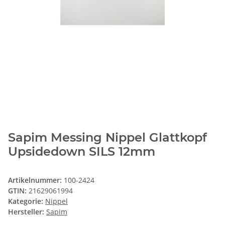
Sapim Messing Nippel Glattkopf
Upsidedown SILS 12mm
Artikelnummer:
100-2424
GTIN:
21629061994
Kategorie:
Nippel
Hersteller:
Sapim