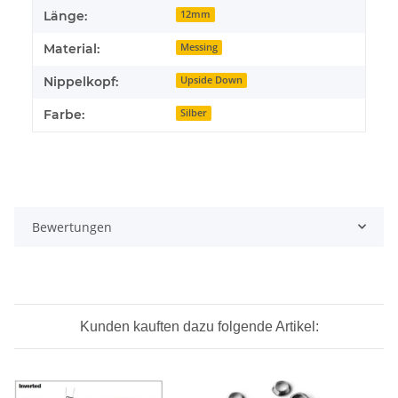
Länge:
12mm
Material:
Messing
Nippelkopf:
Upside Down
Farbe:
Silber
Bewertungen
Kunden kauften dazu folgende Artikel: