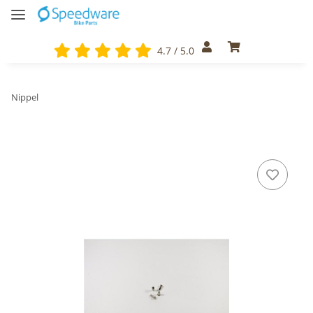
4.7 / 5.0
Nippel