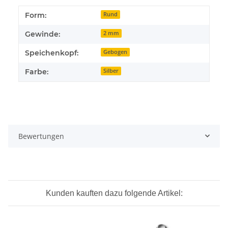
Form:
Rund
Gewinde:
2 mm
Speichenkopf:
Gebogen
Farbe:
Silber
Bewertungen
Kunden kauften dazu folgende Artikel: