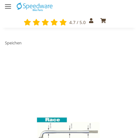
4.7 / 5.0
Speichen