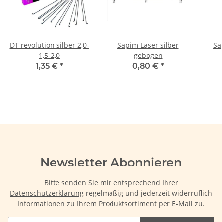
DT revolution silber 2,0-
Sapim Laser silber
Sa
1,5-2,0
gebogen
1,35 €
*
0,80 €
*
Newsletter Abonnieren
Bitte senden Sie mir entsprechend Ihrer
Datenschutzerklärung
regelmäßig und jederzeit widerruflich
Informationen zu Ihrem Produktsortiment per E-Mail zu.