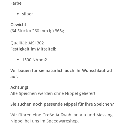
Farbe:
silber
Gewicht:
(64 Stück x 260 mm lg) 363g
Qualität: AISI 302
Festigkeit im Mittelteil:
1300 N/mm2
Wir bauen für sie natürlich auch ihr Wunschlaufrad
auf.
Achtung!
Alle Speichen werden ohne Nippel geliefert!
Sie suchen noch passende Nippel für ihre Speichen?
Wir führen eine Große Außwahl an Alu und Messing
Nippel bei uns im Speedwareshop.