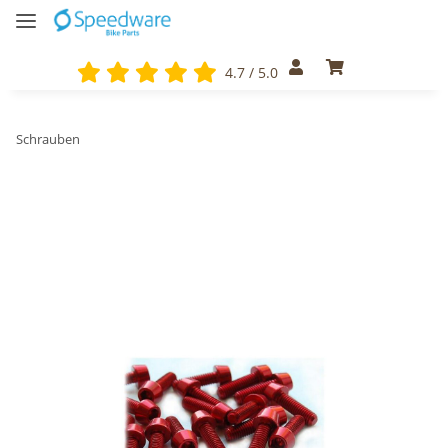
4.7 / 5.0
Schrauben