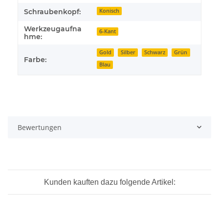
Schraubenkopf:
Konisch
Werkzeugaufna
6-Kant
hme:
Gold
Silber
Schwarz
Grün
Farbe:
Blau
Bewertungen
Kunden kauften dazu folgende Artikel: