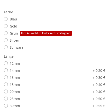
Farbe
Blau
Gold
Grün
Ihre Auswahl ist leider nicht verfügbar.
Silber
Schwarz
Länge
12mm
14mm
+ 0,20 €
16mm
+ 0,30 €
18mm
+ 0,40 €
20mm
+ 0,40 €
25mm
+ 0,50 €
30mm
+ 0,55 €