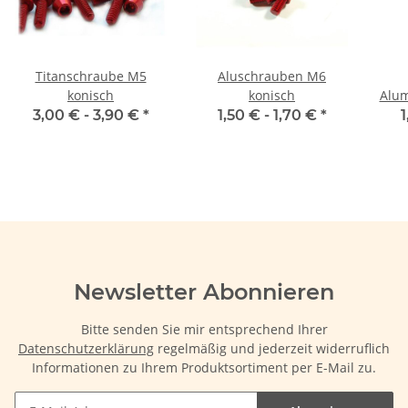
Titanschraube M5
Aluschrauben M6
konisch
konisch
Alu
3,00 € -
3,90 €
*
1,50 € -
1,70 €
*
1
Newsletter Abonnieren
Bitte senden Sie mir entsprechend Ihrer
Datenschutzerklärung
regelmäßig und jederzeit widerruflich
Informationen zu Ihrem Produktsortiment per E-Mail zu.