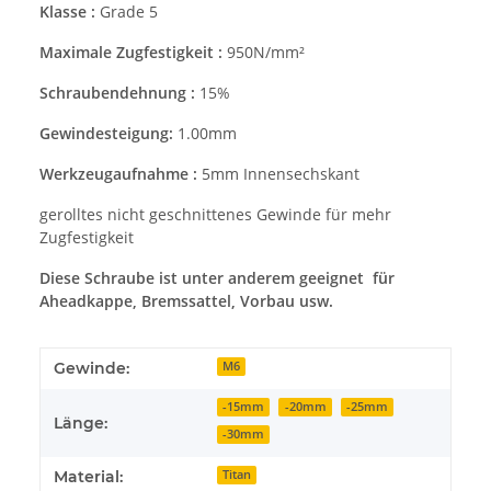
Klasse :
Grade 5
Maximale Zugfestigkeit :
950N/mm²
Schraubendehnung :
15%
Gewindesteigung:
1.00mm
Werkzeugaufnahme :
5mm Innensechskant
gerolltes nicht geschnittenes Gewinde für mehr
Zugfestigkeit
Diese Schraube ist unter anderem geeignet für
Aheadkappe, Bremssattel, Vorbau usw.
Gewinde:
M6
-15mm
-20mm
-25mm
Länge:
-30mm
Material:
Titan