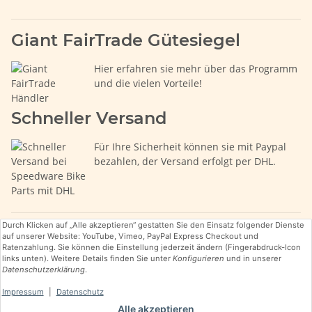
Giant FairTrade Gütesiegel
Hier erfahren sie mehr über das Programm
und die vielen Vorteile!
Schneller Versand
Für Ihre Sicherheit können sie mit Paypal
bezahlen, der Versand erfolgt per DHL.
Durch Klicken auf „Alle akzeptieren“ gestatten Sie den Einsatz folgender Dienste
auf unserer Website: YouTube, Vimeo, PayPal Express Checkout und
Ratenzahlung. Sie können die Einstellung jederzeit ändern (Fingerabdruck-Icon
links unten). Weitere Details finden Sie unter
Konfigurieren
und in unserer
Datenschutzerklärung
.
* Alle Preise inkl. gesetzlicher USt., zzgl.
Versand
Impressum
|
Datenschutz
Alle akzeptieren