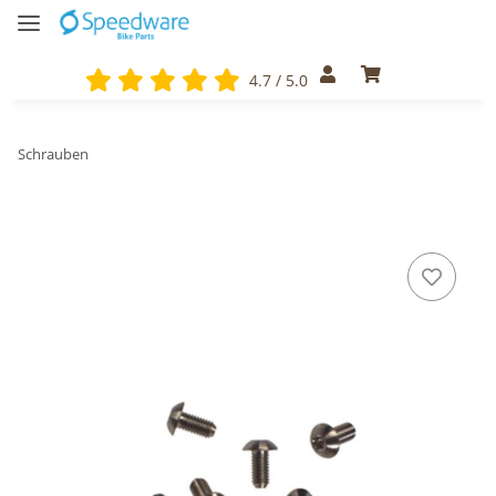
4.7 / 5.0
Schrauben