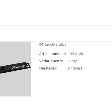
DT aerolite silber
Artikelnummer:
100-2128
Läng
Variationen in:
Länge
Bit
Hersteller:
DT Swiss