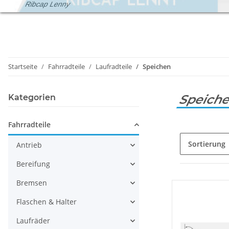
Ribcap Lenny
Startseite
Fahrradteile
Laufradteile
Speichen
Speich
Kategorien
Fahrradteile
Sortierung
Antrieb
Bereifung
Bremsen
Flaschen & Halter
Laufräder