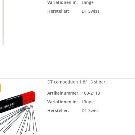
Variationen in:
Länge
Bit
Hersteller:
DT Swiss
DT competition 1.8/1.6 silber
Artikelnummer:
100-2119
Läng
Variationen in:
Länge
Bit
Hersteller:
DT Swiss