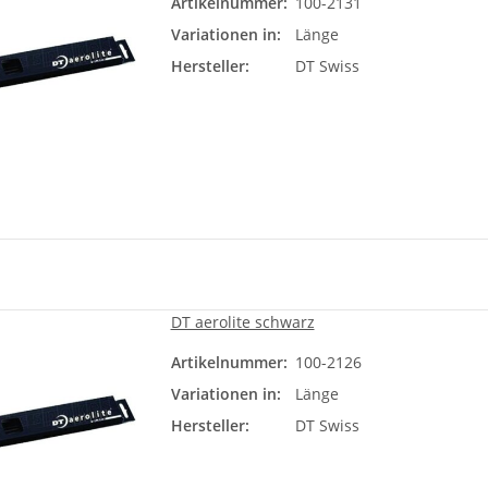
Artikelnummer:
100-2131
Läng
Variationen in:
Länge
Bit
Hersteller:
DT Swiss
DT aerolite schwarz
Artikelnummer:
100-2126
Läng
Variationen in:
Länge
Bit
Hersteller:
DT Swiss