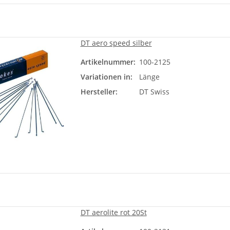
DT aero speed silber
Artikelnummer:
100-2125
Läng
Variationen in:
Länge
Bit
Hersteller:
DT Swiss
DT aerolite rot 20St