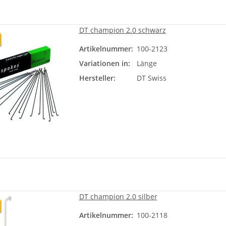
DT champion 2.0 schwarz
Artikelnummer:
100-2123
Läng
Variationen in:
Länge
Bit
Hersteller:
DT Swiss
DT champion 2.0 silber
Artikelnummer:
100-2118
Läng