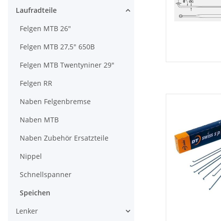
Laufradteile
Felgen MTB 26"
Felgen MTB 27,5" 650B
Felgen MTB Twentyniner 29"
Felgen RR
Naben Felgenbremse
Naben MTB
Naben Zubehör Ersatzteile
Nippel
Schnellspanner
Speichen
Lenker