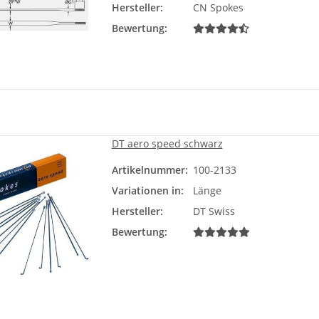
Hersteller:
CN Spokes
Bewertung:
DT aero speed schwarz
Artikelnummer:
100-2133
Läng
Variationen in:
Länge
Bit
Hersteller:
DT Swiss
Bewertung: