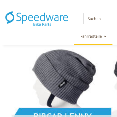
Fahrradteile