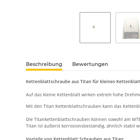
Beschreibung
Bewertungen
Kettenblattschraube aus Titan für kleines Kettenblat
Auf das kleine Kettenblatt wirken extrem hohe Drehmo
Mit den Titan Kettenblattschrauben kann das Kettenb
Die Titankettenblattschrauben können sowohl am MT
Titan ist äußerst korrosionsbeständig, ähnlich stabil 
Vorteile von Kettenblatt Schrauben aus Titan: