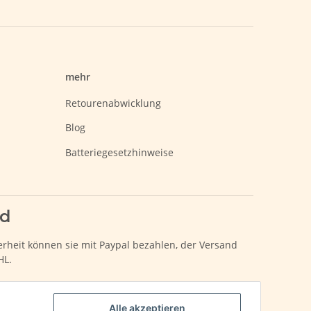
mehr
Retourenabwicklung
Blog
Batteriegesetzhinweise
nd
erheit können sie mit Paypal bezahlen, der Versand
HL.
Alle akzeptieren