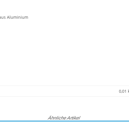
 aus Aluminium
0,01
Ähnliche Artikel