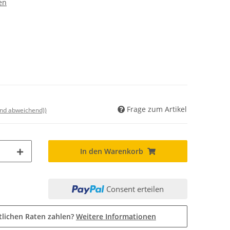
en
Frage zum Artikel
and abweichend))
In den Warenkorb
Consent erteilen
tlichen Raten zahlen?
Weitere Informationen