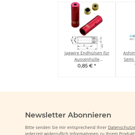
Jagwire Endhülsen für
Ashi
Aussenhülle
Semi 
Schalthülle rot 4,5mm
0,85 €
*
Newsletter Abonnieren
Bitte senden Sie mir entsprechend Ihrer
Datenschutze
jederzeit widerruflich Informationen zu Ihrem Produkt