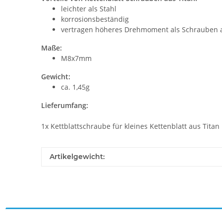
leichter als Stahl
korrosionsbeständig
vertragen höheres Drehmoment als Schrauben
Maße:
M8x7mm
Gewicht:
ca. 1,45g
Lieferumfang:
1x Kettblattschraube für kleines Kettenblatt aus Titan
Artikelgewicht: