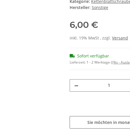
Kategorie:
Kettenblattschraub
Hersteller:
Sonstige
6,00 €
inkl. 19% MwSt , zzgl.
Versand
Sofort verfügbar
Lieferzeit:
1 - 2 Werktage
((%s - Ausl
Sie möchten in mona