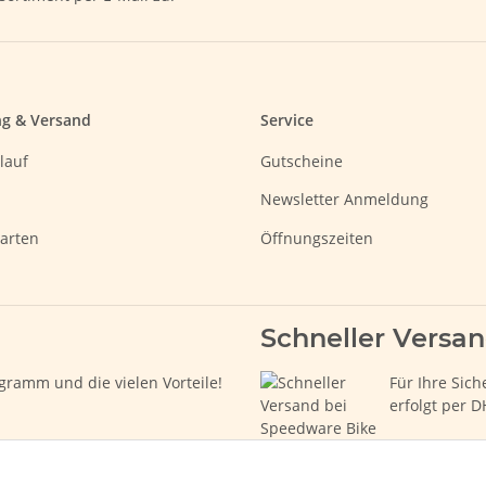
ng & Versand
Service
lauf
Gutscheine
Newsletter Anmeldung
arten
Öffnungszeiten
Schneller Versa
gramm und die vielen Vorteile!
Für Ihre Sich
erfolgt per D