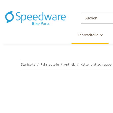
Fahrradteile
Startseite
Fahrradteile
Antrieb
Kettenblattschraube