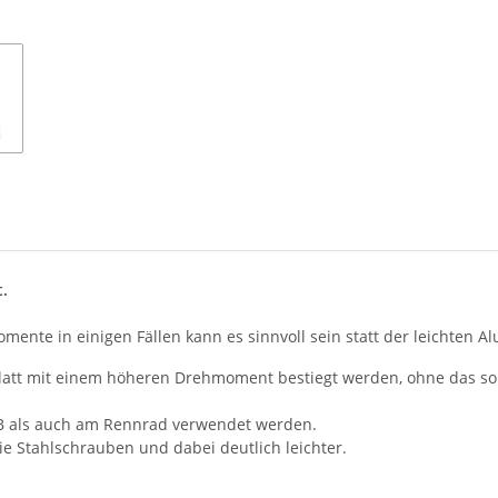
t.
mente in einigen Fällen kann es sinnvoll sein statt der leichten 
latt mit einem höheren Drehmoment bestiegt werden, ohne das so 
B als auch am Rennrad verwendet werden.
wie Stahlschrauben und dabei deutlich leichter.