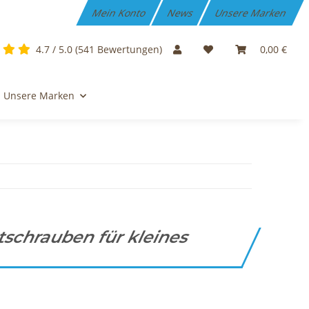
Mein Konto
News
Unsere Marken
4.7 / 5.0 (541 Bewertungen)
0,00 €
Unsere Marken
tschrauben für kleines